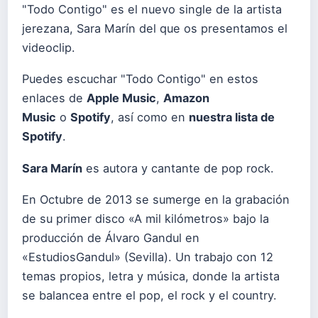
"Todo Contigo" es el nuevo single de la artista
jerezana, Sara Marín del que os presentamos el
videoclip.
Puedes escuchar "Todo Contigo" en estos
enlaces de
Apple Music
,
Amazon
Music
o
Spotify
, así como en
nuestra lista de
Spotify
.
Sara Marín
es autora y cantante de pop rock.
En Octubre de 2013 se sumerge en la grabación
de su primer disco «A mil kilómetros» bajo la
producción de Álvaro Gandul en
«EstudiosGandul» (Sevilla). Un trabajo con 12
temas propios, letra y música, donde la artista
se balancea entre el pop, el rock y el country.