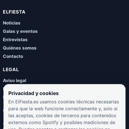
ELFIESTA
Noticias
Galas y eventos
Entrevistas
Quiénes somos
Contacto
LEGAL
Aviso legal
Política de privacidad
Privacidad y cookies
Política de cookies
En ElFiesta.es usamos cookies técnicas necesarias
para que la web funcione correctamente y, solo si
COLABORA
las aceptas, cookies de terceros para contenidos
¿Eres artista, manager, sello o promotor? Envíanos tus
externos como Spotify y posibles mediciones de
novedades, galas, entrevistas o propuestas musicales.