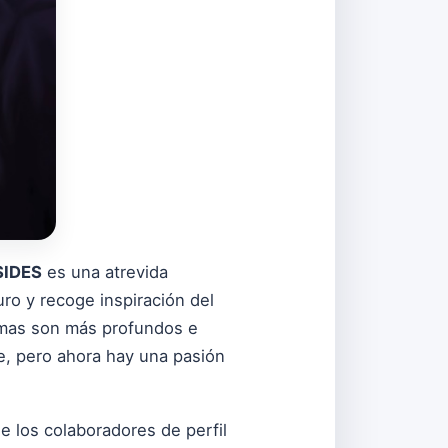
SIDES
es una atrevida
ro y recoge inspiración del
emas son más profundos e
e, pero ahora hay una pasión
e los colaboradores de perfil