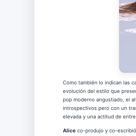
Como también lo indican las c
evolución del estilo que pres
pop moderno angustiado, el al
introspectivos pero con un tr
elevada y una actitud de entr
Alice
co-produjo y co-escribió