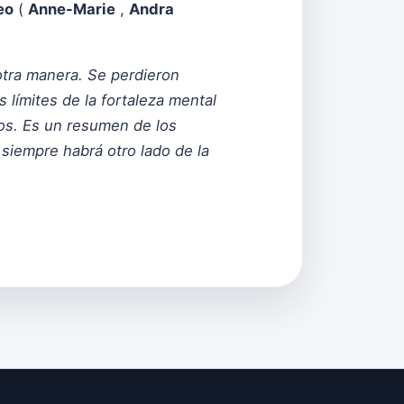
eo
(
Anne-Marie
,
Andra
otra manera. Se perdieron
 límites de la fortaleza mental
ños. Es un resumen de los
 siempre habrá otro lado de la