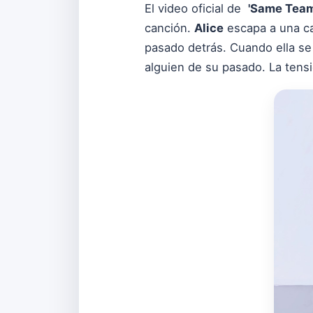
El video oficial de
'Same Team
canción.
Alice
escapa a una ca
pasado detrás. Cuando ella se 
alguien de su pasado. La tensi