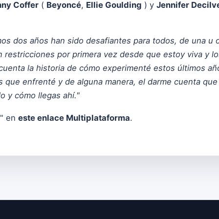
nny Coffer
(
Beyoncé
,
Ellie Goulding
) y
Jennifer Decilv
mos dos años han sido desafiantes para todos, de una u 
n restricciones por primera vez desde que estoy viva y los
 cuenta la historia de cómo experimenté estos últimos a
cos que enfrenté y de alguna manera, el darme cuenta que
o y cómo llegas ahí."
" en
este enlace Multiplataforma
.