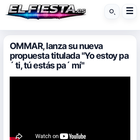
OMMAR, lanza su nueva
propuesta titulada "Yo estoy pa
´ ti, tú estás pa´ mí"