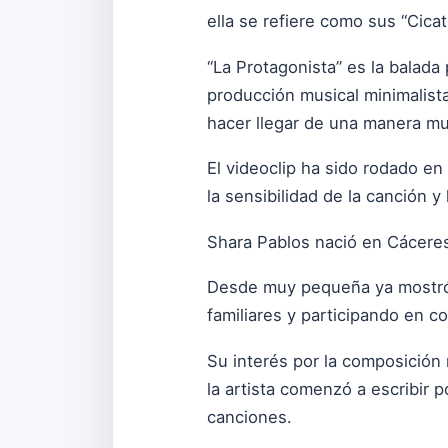
ella se refiere como sus “Cicat
“La Protagonista” es la balad
producción musical minimalista
hacer llegar de una manera muy
El videoclip ha sido rodado en
la sensibilidad de la canción
Shara Pablos nació en Cáceres 
Desde muy pequeña ya mostró i
familiares y participando en c
Su interés por la composición
la artista comenzó a escribir
canciones.