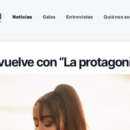
Noticias
Galas
Entrevistas
Quiénes s
vuelve con “La protagon