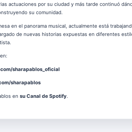
arias actuaciones por su ciudad y más tarde continuó dá
 construyendo su comunidad.
esa en el panorama musical, actualmente está trabajand
 cargado de nuevas historias expuestas en diferentes es
tista.
 en:
com/sharapablos_oficial
com/sharapablos
ablos en
su Canal de Spotify
.