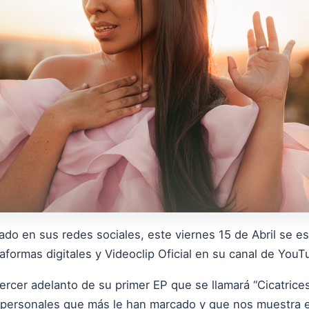
iado en sus redes sociales, este viernes 15 de Abril se e
taformas digitales y Videoclip Oficial en su canal de YouT
tercer adelanto de su primer EP que se llamará “Cicatrices
 personales que más le han marcado y que nos muestra e