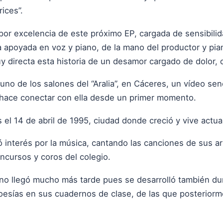
rices”.
a por excelencia de este próximo EP, cargada de sensibi
 apoyada en voz y piano, de la mano del productor y pian
 directa esta historia de un desamor cargado de dolor, o
 uno de los salones del “Aralia”, en Cáceres, un vídeo se
 y hace conectar con ella desde un primer momento.
el 14 de abril de 1995, ciudad donde creció y vive actu
nterés por la música, cantando las canciones de sus art
oncursos y coros del colegio.
 no llegó mucho más tarde pues se desarrolló también du
 poesías en sus cuadernos de clase, de las que posterior