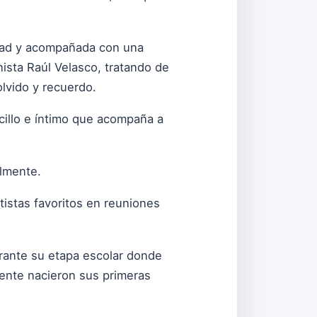
lidad y acompañada con una
ista Raúl Velasco, tratando de
lvido y recuerdo.
ncillo e íntimo que acompaña a
almente.
istas favoritos en reuniones
rante su etapa escolar donde
mente nacieron sus primeras