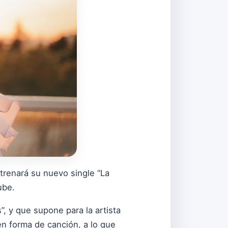
strenará su nuevo single “La
ube.
”, y que supone para la artista
n forma de canción, a lo que