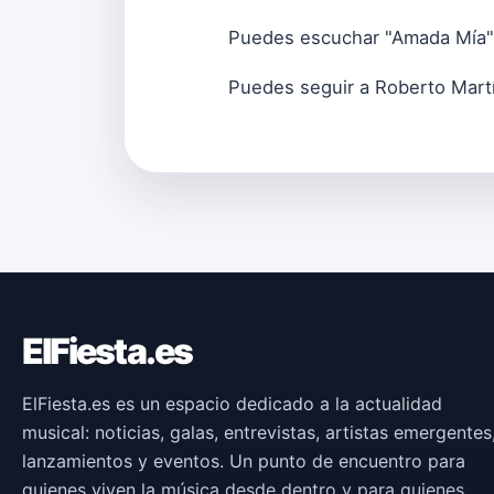
Puedes escuchar "Amada Mía
Puedes seguir a Roberto Mart
ElFiesta.es
ElFiesta.es es un espacio dedicado a la actualidad
musical: noticias, galas, entrevistas, artistas emergentes
lanzamientos y eventos. Un punto de encuentro para
quienes viven la música desde dentro y para quienes