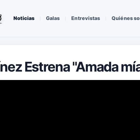
Noticias
Galas
Entrevistas
Quiénes s
ínez Estrena "Amada mí