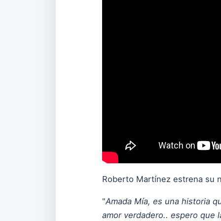
Roberto Martínez estrena su n
"
Amada Mía, es una historia qu
amor verdadero.. espero que l