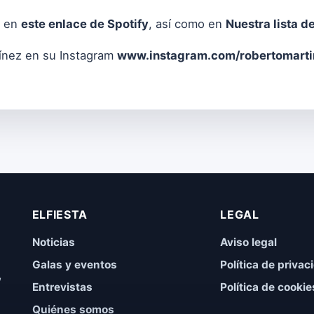
" en
este enlace de Spotify
, así como en
Nuestra lista d
ínez en su Instagram
www.instagram.com/robertomartin
ELFIESTA
LEGAL
Noticias
Aviso legal
Galas y eventos
Política de privac
,
Entrevistas
Política de cookie
Quiénes somos