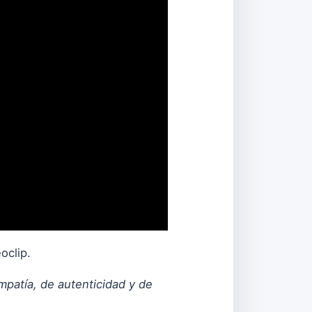
oclip.
mpatía, de autenticidad y de