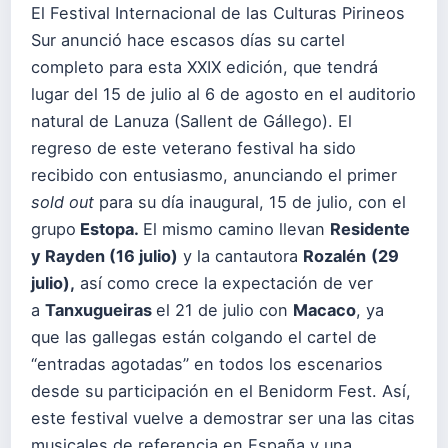
El Festival Internacional de las Culturas Pirineos
Sur anunció hace escasos días su cartel
completo para esta XXIX edición, que tendrá
lugar del 15 de julio al 6 de agosto en el auditorio
natural de Lanuza (Sallent de Gállego). El
regreso de este veterano festival ha sido
recibido con entusiasmo, anunciando el primer
sold out
para su día inaugural, 15 de julio, con el
grupo
Estopa.
El mismo camino llevan
Residente
y Rayden (16 julio)
y la cantautora
Rozalén
(29
julio),
así como crece la expectación de ver
a
Tanxugueiras
el 21 de julio con
Macaco
, ya
que las gallegas están colgando el cartel de
“entradas agotadas” en todos los escenarios
desde su participación en el Benidorm Fest. Así,
este festival vuelve a demostrar ser una las citas
musicales de referencia en España y una