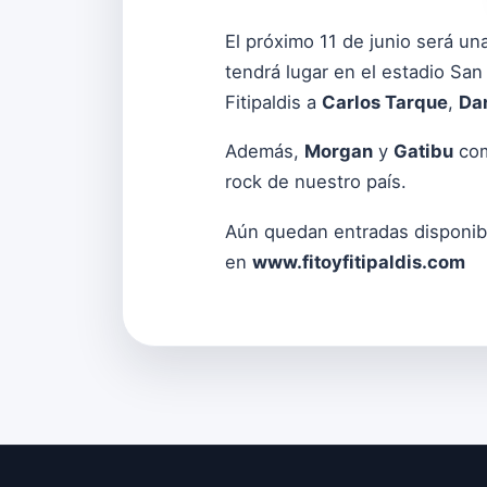
El próximo 11 de junio será u
tendrá lugar en el estadio Sa
Fitipaldis a
Carlos Tarque
,
Dan
Además,
Morgan
y
Gatibu
com
rock de nuestro país.
Aún quedan entradas disponibl
en
www.fitoyfitipaldis.com