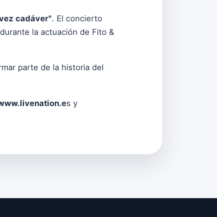
vez cadáver"
. El concierto
durante la actuación de Fito &
ar parte de la historia del
www.livenation.e
s
y