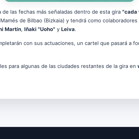
na de las fechas más señaladas dentro de esta gira
"cada 
n Mamés de Bilbao (Bizkaia) y tendrá como colaboradores 
i Martín
,
Iñaki "Uoho"
y
Leiva
.
pletarán con sus actuaciones, un cartel que pasará a form
es para algunas de las ciudades restantes de la gira en