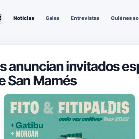
Noticias
Galas
Entrevistas
Quiénes s
dis anuncian invitados e
 de San Mamés