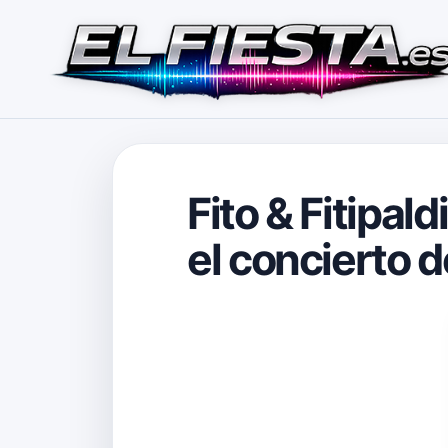
Fito & Fitipal
el concierto