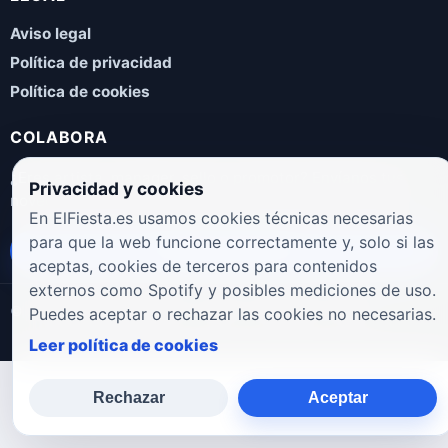
Aviso legal
Política de privacidad
Política de cookies
COLABORA
¿Eres artista, manager, sello o promotor? Envíanos tus
Privacidad y cookies
novedades, galas, entrevistas o propuestas musicales.
En ElFiesta.es usamos cookies técnicas necesarias
para que la web funcione correctamente y, solo si las
Enviar propuesta
aceptas, cookies de terceros para contenidos
externos como Spotify y posibles mediciones de uso.
© 2026 ElFiesta.es
Noticias · Galas · Entrevistas · Música
Puedes aceptar o rechazar las cookies no necesarias.
Leer política de cookies
Rechazar
Aceptar