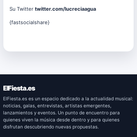
Su Twitter
twitter.com/lucreciaagua
{fastsocialshare}
ElFiesta.es
ElFiesta.es es un espacio dedicado a la actualidad musical:
noticias, galas, entrevistas, artistas emergentes,
lanzamientos y eventos. Un punto de encuentro para
quienes viven la música desde dentro y para quienes
disfrutan descubriendo nuevas propuestas.