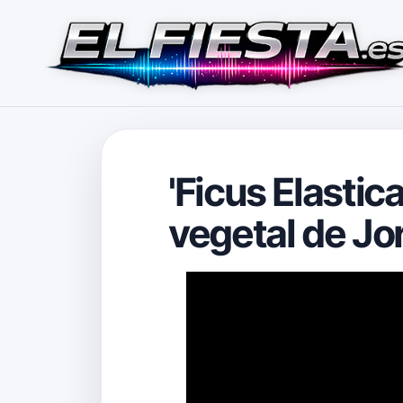
'Ficus Elastic
vegetal de Jo