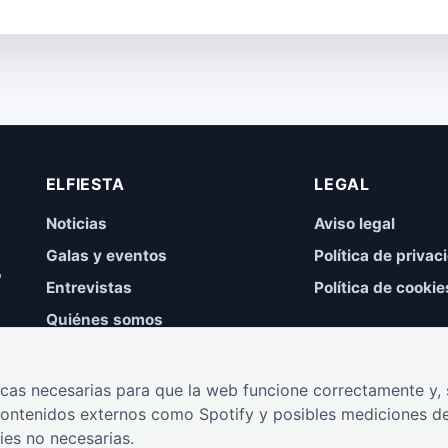
ELFIESTA
LEGAL
Noticias
Aviso legal
Galas y eventos
Política de privac
,
Entrevistas
Política de cookie
Quiénes somos
Contacto
cas necesarias para que la web funcione correctamente y, s
contenidos externos como Spotify y posibles mediciones de
ies no necesarias.