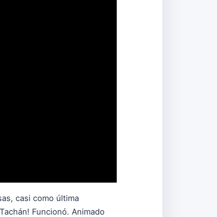
sas, casi como última
 ¡Tachán! Funcionó. Animado