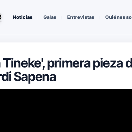
Noticias
Galas
Entrevistas
Quiénes s
a Tineke', primera pieza d
rdi Sapena