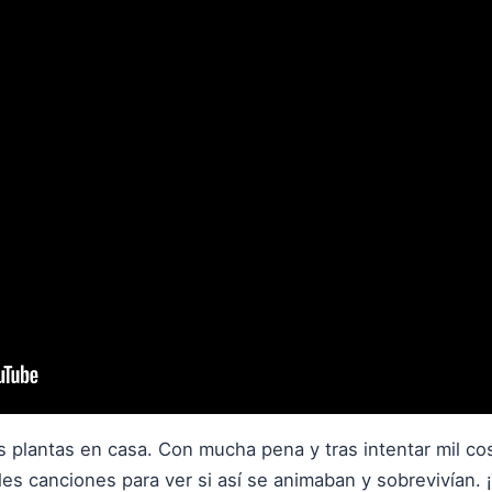
s plantas en casa. Con mucha pena y tras intentar mil co
les canciones para ver si así se animaban y sobrevivían.