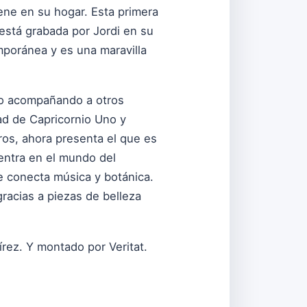
ene en su hogar. Esta primera
 está grabada por Jordi en su
mporánea y es una maravilla
mo acompañando a otros
tad de Capricornio Uno y
ros, ahora presenta el que es
entra en el mundo del
ue conecta música y botánica.
gracias a piezas de belleza
rez. Y montado por Veritat.