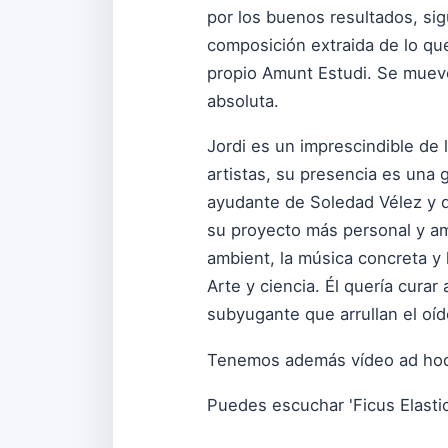
por los buenos resultados, si
composición extraida de lo que
propio Amunt Estudi. Se mueve
absoluta.
Jordi es un imprescindible de
artistas, su presencia es una 
ayudante de Soledad Vélez y d
su proyecto más personal y am
ambient, la música concreta y 
Arte y ciencia. Él quería cura
subyugante que arrullan el oíd
Tenemos además vídeo ad hoc, 
Puedes escuchar 'Ficus Elasti