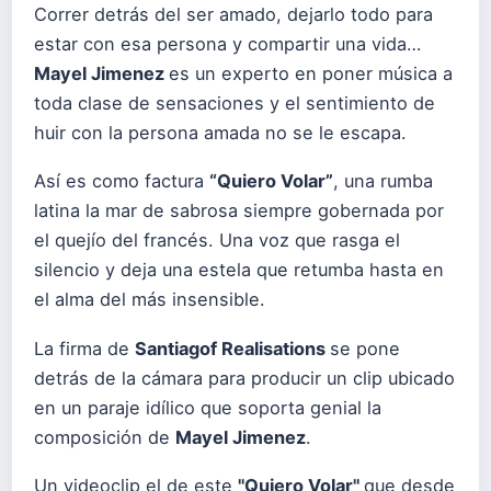
Correr detrás del ser amado, dejarlo todo para
estar con esa persona y compartir una vida…
Mayel Jimenez
es un experto en poner música a
toda clase de sensaciones y el sentimiento de
huir con la persona amada no se le escapa.
Así es como factura
“Quiero Volar”
, una rumba
latina la mar de sabrosa siempre gobernada por
el quejío del francés. Una voz que rasga el
silencio y deja una estela que retumba hasta en
el alma del más insensible.
La firma de
Santiagof Realisations
se pone
detrás de la cámara para producir un clip ubicado
en un paraje idílico que soporta genial la
composición de
Mayel Jimenez
.
Un videoclip el de este
"Quiero Volar"
que desde