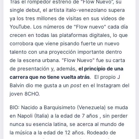
Tras el rompedor estreno de "Flow Nuevo”, su
single debut, el artista italo-venezolano supera
ya los tres millones de visitas en sus videos de
YouTube. Los números de "Flow nuevo" cada día
crecen en todas las plataformas digitales, lo que
corrobora que viene pisando fuerte
un nuevo
talento con una proyección importante dentro
de la escena urbana. "Flow Nuevo" fue su carta
de presentación y, además,
el principio de una
carrera que no tiene vuelta atrás
. El propio J
Balvin dio me gusta a un
post
en el Instagram del
joven 8CHO.
BIO: Nacido a Barquisimeto (Venezuela) se muda
en Napoli (Italia) a la edad de 7 años , sin perder
nunca su esencia latina, se acerca al mundo de
la música a la edad de 12 años. Rodeado de