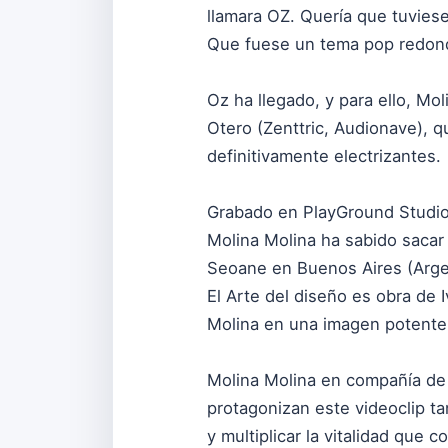
llamara OZ. Quería que tuvies
Que fuese un tema pop redon
Oz ha llegado, y para ello, Mo
Otero (Zenttric, Audionave), q
definitivamente electrizantes.
Grabado en PlayGround Studios
Molina Molina ha sabido sacar
Seoane en Buenos Aires (Arge
El Arte del diseño es obra de 
Molina en una imagen potente 
Molina Molina en compañía de s
protagonizan este videoclip ta
y multiplicar la vitalidad que 