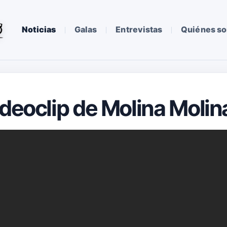
Noticias
Galas
Entrevistas
Quiénes s
ideoclip de Molina Molin