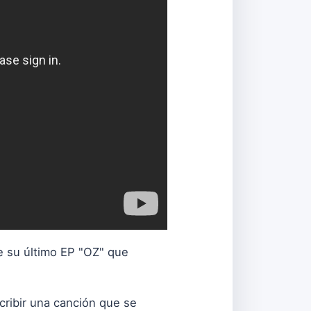
de su último EP "OZ" que
cribir una canción que se