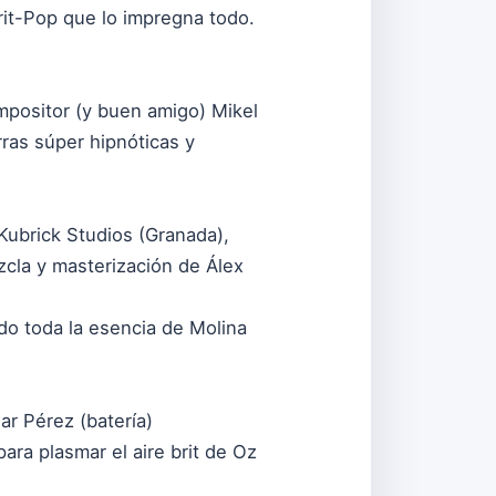
rit-Pop que lo impregna todo.
ompositor (y buen amigo) Mikel
ras súper hipnóticas y
Kubrick Studios (Granada),
zcla y masterización de Álex
ado toda la esencia de Molina
ar Pérez (batería)
ara plasmar el aire brit de Oz