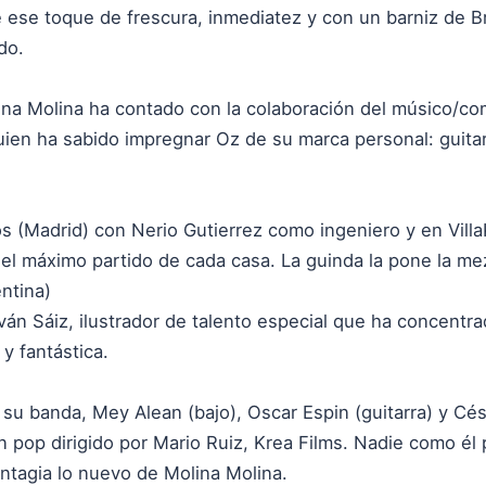
e ese toque de frescura, inmediatez y con un barniz de B
do.
lina Molina ha contado con la colaboración del músico/c
uien ha sabido impregnar Oz de su marca personal: guitar
 (Madrid) con Nerio Gutierrez como ingeniero y en Villa
 el máximo partido de cada casa. La guinda la pone la me
ntina)
Iván Sáiz, ilustrador de talento especial que ha concentr
y fantástica.
u banda, Mey Alean (bajo), Oscar Espin (guitarra) y Cés
n pop dirigido por Mario Ruiz, Krea Films. Nadie como él p
contagia lo nuevo de Molina Molina.