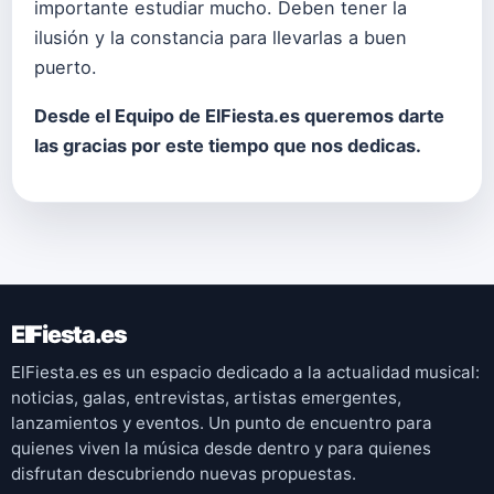
importante estudiar mucho. Deben tener la
ilusión y la constancia para llevarlas a buen
puerto.
Desde el Equipo de ElFiesta.es queremos darte
las gracias por este tiempo que nos dedicas.
ElFiesta.es
ElFiesta.es es un espacio dedicado a la actualidad musical:
noticias, galas, entrevistas, artistas emergentes,
lanzamientos y eventos. Un punto de encuentro para
quienes viven la música desde dentro y para quienes
disfrutan descubriendo nuevas propuestas.