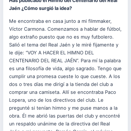
Has publicado el Himno del Centenario del Real
Jaén ¿Cómo surgió la idea?
Me encontraba en casa junto a mi filmmaker,
Víctor Carmona. Comenzamos a hablar de fútbol,
algo extraño puesto que no es muy futbolero.
Salió el tema del Real Jaén y le miré fijamente y
le dije: “VOY A HACER EL HIMNO DEL
CENTENARIO DEL REAL JAÉN”. Para mí la palabra
es una filosofía de vida, algo sagrado. Tengo que
cumplir una promesa cueste lo que cueste. A los
dos o tres días me dirigí a la tienda del club a
comprar una camiseta. Allí se encontraba Paco
Lopera, uno de los directivos del club. Le
pregunté si tenían himno y me puse manos a la
obra. Él me abrió las puertas del club y encontré
un respaldo unánime de la directiva del Real