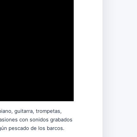
ano, guitarra, trompetas,
ocasiones con sonidos grabados
lgún pescado de los barcos.