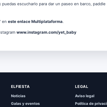
 puedas escucharlo para dar un paseo en barco, paddle su
" en
este enlace Multiplataforma
.
Instagram
www.instagram.com/yet_baby
ELFIESTA
LEGAL
Noticias
Aviso legal
Galas y eventos
Política de privac