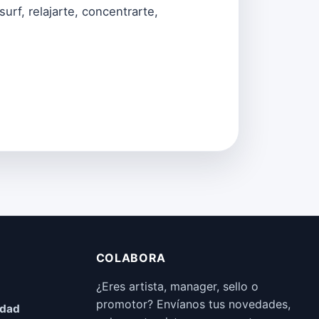
rf, relajarte, concentrarte,
COLABORA
¿Eres artista, manager, sello o
promotor? Envíanos tus novedades,
idad