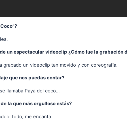
 Coco”?
les.
e un espectacular videoclip ¿Cómo fue la grabación d
 grabado un videoclip tan movido y con coreografía.
daje que nos puedas contar?
 se llamaba Paya del coco…
 de la que más orgulloso estás?
ándolo todo, me encanta…