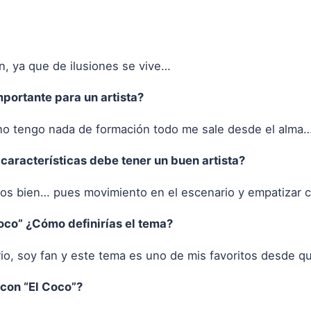
n, ya que de ilusiones se vive…
portante para un artista?
 no tengo nada de formación todo me sale desde el alma
características debe tener un buen artista?
s bien… pues movimiento en el escenario y empatizar co
oco” ¿Cómo definirías el tema?
io, soy fan y este tema es uno de mis favoritos desde qu
con “El Coco”?