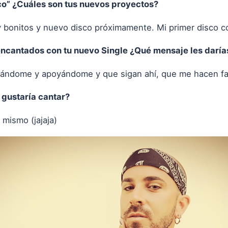
oco” ¿Cuáles son tus nuevos proyectos?
 bonitos y nuevo disco próximamente. Mi primer disco 
ncantados con tu nuevo Single ¿Qué mensaje les daría
hándome y apoyándome y que sigan ahí, que me hacen fa
 gustaría cantar?
 mismo (jajaja)