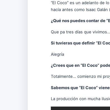
“El Coco” es un adelanto de lo
hacía antes como Isaac Galán 
¿Qué nos puedes contar de “
Que pa tres días que vivimos…
Si tuvieras que definir “El Co
Alegría
¿Crees que en “El Coco” pod
Totalmente… comienzo mi proy
Sabemos que “El Coco” viene 
La producción con mucha ilus