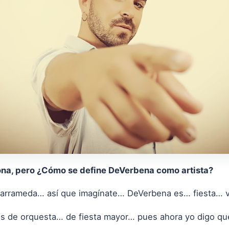
na, pero ¿Cómo se define DeVerbena como artista?
Barrameda… así que imagínate… DeVerbena es… fiesta… 
s de orquesta… de fiesta mayor… pues ahora yo digo q