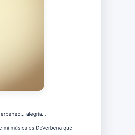
verbeneo… alegría…
ue mi música es DeVerbena que