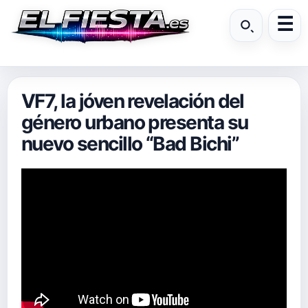
VF7, la jóven revelación del
género urbano presenta su
nuevo sencillo “Bad Bichi”