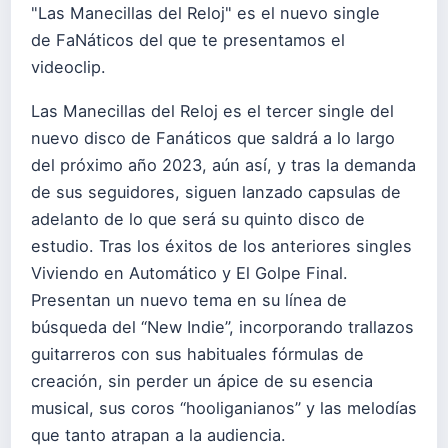
"Las Manecillas del Reloj" es el nuevo single
de FaNáticos del que te presentamos el
videoclip.
Las Manecillas del Reloj es el tercer single del
nuevo disco de Fanáticos que saldrá a lo largo
del próximo año 2023, aún así, y tras la demanda
de sus seguidores, siguen lanzado capsulas de
adelanto de lo que será su quinto disco de
estudio. Tras los éxitos de los anteriores singles
Viviendo en Automático y El Golpe Final.
Presentan un nuevo tema en su línea de
búsqueda del “New Indie”, incorporando trallazos
guitarreros con sus habituales fórmulas de
creación, sin perder un ápice de su esencia
musical, sus coros “hooliganianos” y las melodías
que tanto atrapan a la audiencia.