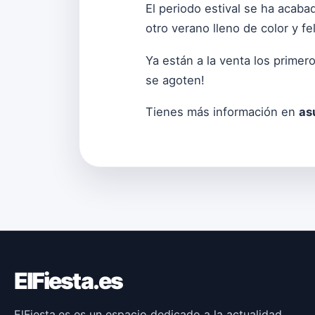
El periodo estival se ha acab
otro verano lleno de color y f
Ya están a la venta los prime
se agoten!
Tienes más información en
as
ElFiesta.es
ElFiesta.es es un espacio dedicado a la actualidad