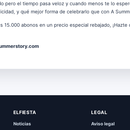
ado pero el tiempo pasa veloz y cuando menos te lo esp
elicidad, y qué mejor forma de celebrarlo que con A Summ
ros 15.000 abonos en un precio especial rebajado, ¡Hazt
ummerstory.com
ELFIESTA
LEGAL
Noticias
Aviso legal