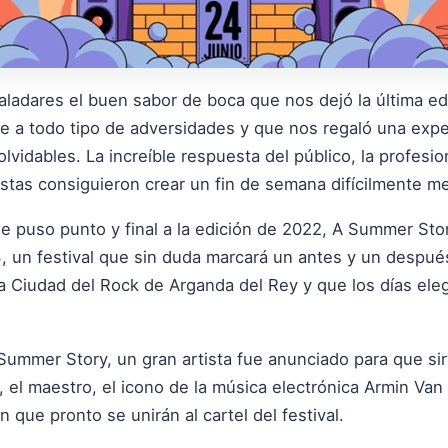
adares el buen sabor de boca que nos dejó la última ed
e a todo tipo de adversidades y que nos regaló una expe
idables. La increíble respuesta del público, la profesio
istas consiguieron crear un fin de semana difícilmente me
 puso punto y final a la edición de 2022, A Summer Stor
3, un festival que sin duda marcará un antes y un despue
La Ciudad del Rock de Arganda del Rey y que los días eleg
Summer Story, un gran artista fue anunciado para que si
el maestro, el icono de la música electrónica Armin Van
 que pronto se unirán al cartel del festival.