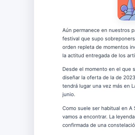
Aún permanece en nuestros pal
festival que supo sobreponers
orden repleta de momentos inolv
la actitud entregada de los art
Desde el momento en el que se
diseñar la oferta de la de 202
tendrá lugar una vez más en 
junio.
Como suele ser habitual en A 
vamos a encontrar. La leyenda, 
confirmada de una constelación