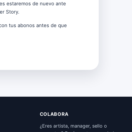
eres estaremos de nuevo ante
er Story.
e con tus abonos antes de que
COLABORA
¿Eres artista, manager, sello o