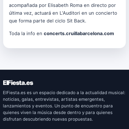
acompañada por Elisabeth Roma en directo por
última vez, actuará en L'Auditori en un concierto
que forma parte del ciclo Sit Back.
Toda la info en
concerts.cruillabarcelona.com
ElFiesta.es
ElFiesta.es es un espacio dedicado a la actualidad musical:
noticias, galas, entrevistas, artistas emergentes,
lanzamientos y eventos. Un punto de encuentro para
quienes viven la música desde dentro y para quienes
disfrutan descubriendo nuevas propuestas.