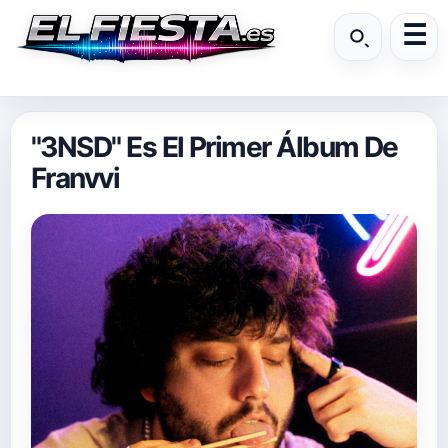
"3NSD" Es El Primer Álbum De
Franvvi