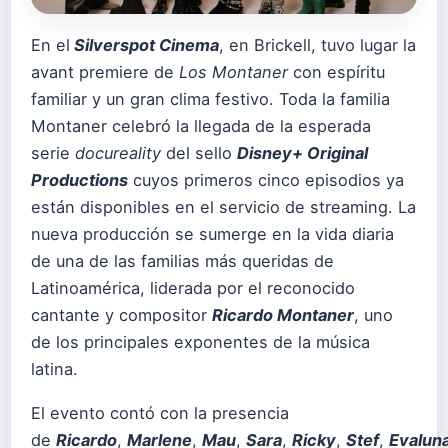
En el
Silverspot Cinema
, en Brickell, tuvo lugar la
avant premiere de
Los Montaner
con espíritu
familiar y un gran clima festivo. Toda la familia
Montaner celebró la llegada de la esperada
serie
docureality
del sello
Disney+ Original
Productions
cuyos primeros cinco episodios ya
están disponibles en el servicio de streaming. La
nueva producción se sumerge en la vida diaria
de una de las familias más queridas de
Latinoamérica, liderada por el reconocido
cantante y compositor
Ricardo Montaner
, uno
de los principales exponentes de la música
latina.
El evento contó con la presencia
de
Ricardo
,
Marlene
,
Mau
,
Sara
,
Ricky
,
Stef
,
Evalun