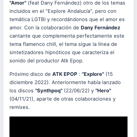
"Amor"
(feat Dany Fernández) otro de los temas
incluidos en el "Explore Andalucía", pero con
temática LGTBI y recordándonos que el amor es
amor. Con la colaboración de
Dany Fernández
cantante que complementa perfectamente este
tema flamenco chill, el tema sigue la línea de
sintetizadores hipnóticos que caracteriza el
sonido del productor Atk Epop.
Próximo disco de
ATK EPOP
:
"Explore"
(15
diciembre 2022). Anteriormente había lanzado
los discos
"Synthpoq"
(22/06/22) y
"Hero"
(04/11/21), aparte de otras colaboraciones y
remixes.