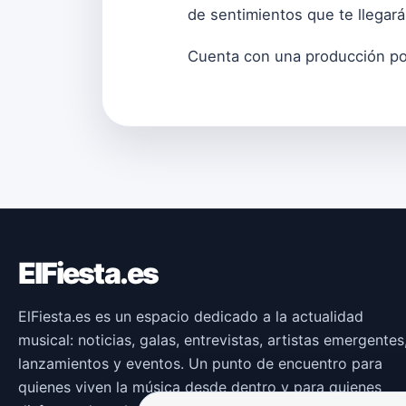
de sentimientos que te llegará
Cuenta con una producción por 
ElFiesta.es
ElFiesta.es es un espacio dedicado a la actualidad
musical: noticias, galas, entrevistas, artistas emergentes
lanzamientos y eventos. Un punto de encuentro para
quienes viven la música desde dentro y para quienes