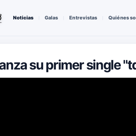
Noticias
Galas
Entrevistas
Quiénes s
anza su primer single "t