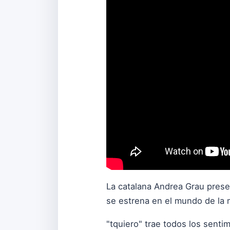
La catalana Andrea Grau presen
se estrena en el mundo de la
"tquiero" trae todos los senti