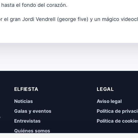
 hasta el fondo del corazón.
el gran Jordi Vendrell (george five) y un mágico videocli
ELFIESTA
LEGAL
Noticias
Aviso legal
Galas y eventos
Política de privac
,
Entrevistas
Política de cookie
Quiénes somos