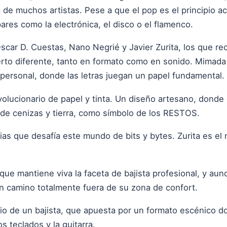
 de muchos artistas. Pese a que el pop es el principio a
pares como la electrónica, el disco o el flamenco.
scar D. Cuestas, Nano Negrié y Javier Zurita, los que re
erto diferente, tanto en formato como en sonido. Mimada
personal, donde las letras juegan un papel fundamental.
evolucionario de papel y tinta. Un diseño artesano, donde
r de cenizas y tierra, como símbolo de los RESTOS.
ias que desafía este mundo de bits y bytes. Zurita es el
que mantiene viva la faceta de bajista profesional, y au
 camino totalmente fuera de su zona de confort.
ario de un bajista, que apuesta por un formato escénico d
os teclados y la guitarra.