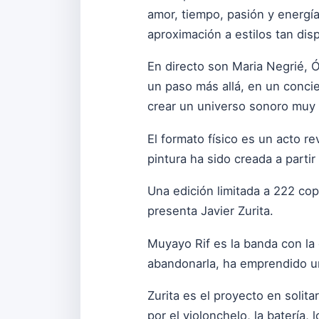
amor, tiempo, pasión y energía
aproximación a estilos tan dis
En directo son Maria Negrié, Ó
un paso más allá, en un conci
crear un universo sonoro muy 
El formato físico es un acto r
pintura ha sido creada a parti
Una edición limitada a 222 cop
presenta Javier Zurita.
Muyayo Rif es la banda con la 
abandonarla, ha emprendido un
Zurita es el proyecto en solit
por el violonchelo, la batería, l