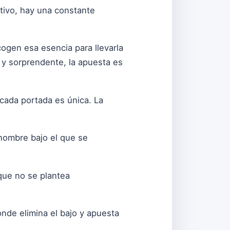
ctivo, hay una constante
cogen esa esencia para llevarla
 y sorprendente, la apuesta es
 cada portada es única. La
 nombre bajo el que se
nque no se plantea
onde elimina el bajo y apuesta