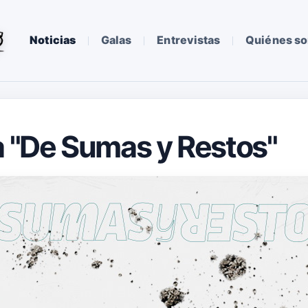
Noticias
Galas
Entrevistas
Quiénes s
a "De Sumas y Restos"