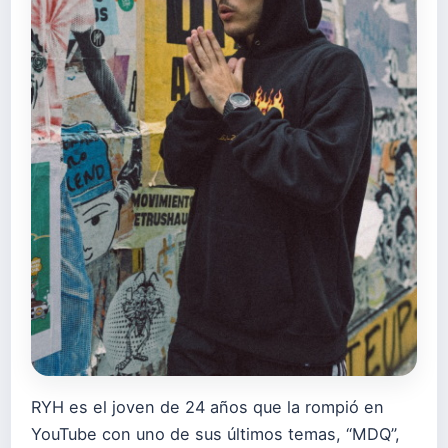
RYH es el joven de 24 años que la rompió en
YouTube con uno de sus últimos temas, “MDQ”,