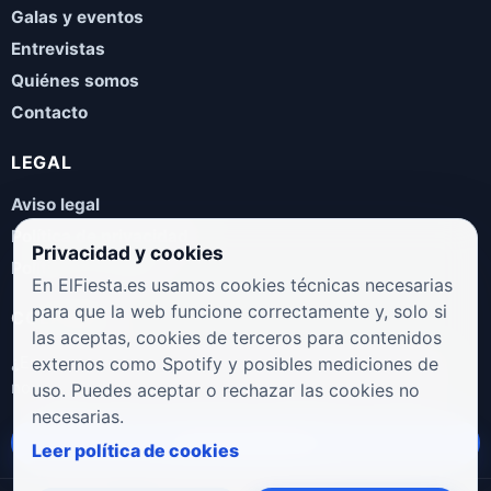
Galas y eventos
Entrevistas
Quiénes somos
Contacto
LEGAL
Aviso legal
Política de privacidad
Privacidad y cookies
Política de cookies
En ElFiesta.es usamos cookies técnicas necesarias
para que la web funcione correctamente y, solo si
COLABORA
las aceptas, cookies de terceros para contenidos
¿Eres artista, manager, sello o promotor? Envíanos tus
externos como Spotify y posibles mediciones de
novedades, galas, entrevistas o propuestas musicales.
uso. Puedes aceptar o rechazar las cookies no
necesarias.
Enviar propuesta
Leer política de cookies