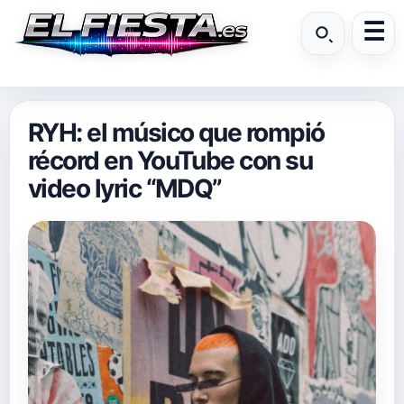
RYH: el músico que rompió
récord en YouTube con su
video lyric “MDQ”