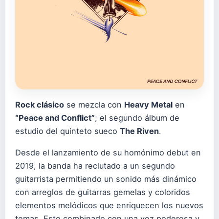
Rock clásico
se mezcla con
Heavy Metal
en
“Peace and Conflict”
; el segundo álbum de
estudio del quinteto sueco
The Riven
.
Desde el lanzamiento de su homónimo debut en
2019, la banda ha reclutado a un segundo
guitarrista permitiendo un sonido más dinámico
con arreglos de guitarras gemelas y coloridos
elementos melódicos que enriquecen los nuevos
temas. Esto combinado con una voz poderosa y