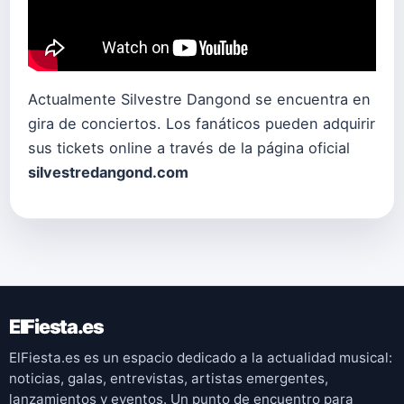
Actualmente Silvestre Dangond se encuentra en
gira de conciertos. Los fanáticos pueden adquirir
sus tickets online a través de la página oficial
silvestredangond.com
ElFiesta.es
ElFiesta.es es un espacio dedicado a la actualidad musical:
noticias, galas, entrevistas, artistas emergentes,
lanzamientos y eventos. Un punto de encuentro para