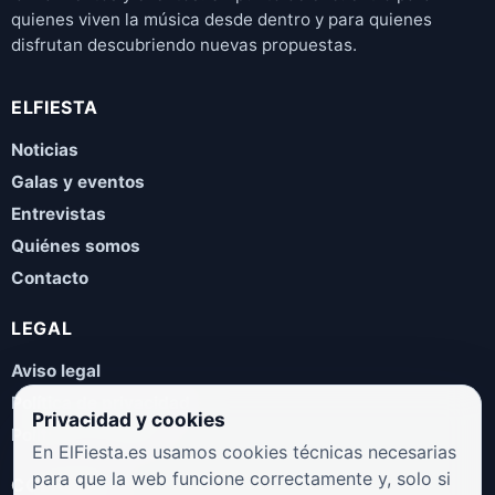
quienes viven la música desde dentro y para quienes
disfrutan descubriendo nuevas propuestas.
ELFIESTA
Noticias
Galas y eventos
Entrevistas
Quiénes somos
Contacto
LEGAL
Aviso legal
Política de privacidad
Privacidad y cookies
Política de cookies
En ElFiesta.es usamos cookies técnicas necesarias
para que la web funcione correctamente y, solo si
COLABORA