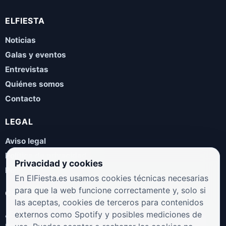
ELFIESTA
Noticias
Galas y eventos
Entrevistas
Quiénes somos
Contacto
LEGAL
Aviso legal
Política de privacidad
Privacidad y cookies
Política de cookies
En ElFiesta.es usamos cookies técnicas necesarias
para que la web funcione correctamente y, solo si
COLABORA
las aceptas, cookies de terceros para contenidos
¿Eres artista, manager, sello o promotor? Envíanos tus
externos como Spotify y posibles mediciones de
novedades, galas, entrevistas o propuestas musicales.