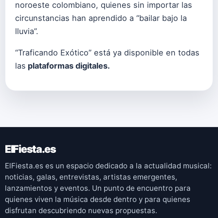
noroeste colombiano, quienes sin importar las
circunstancias han aprendido a “bailar bajo la
lluvia”.
“Traficando Exótico” está ya disponible en todas
las
plataformas digitales.
ElFiesta.es
ElFiesta.es es un espacio dedicado a la actualidad musical:
noticias, galas, entrevistas, artistas emergentes,
lanzamientos y eventos. Un punto de encuentro para
quienes viven la música desde dentro y para quienes
disfrutan descubriendo nuevas propuestas.