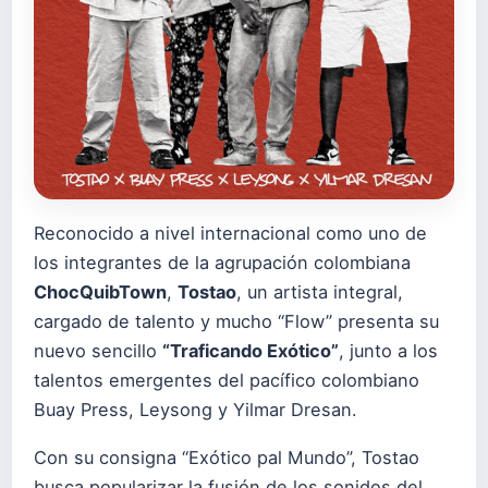
Reconocido a nivel internacional como uno de
los integrantes de la agrupación colombiana
ChocQuibTown
,
Tostao
, un artista integral,
cargado de talento y mucho “Flow” presenta su
nuevo sencillo
“Traficando Exótico”
, junto a los
talentos emergentes del pacífico colombiano
Buay Press, Leysong y Yilmar Dresan.
Con su consigna “Exótico pal Mundo”, Tostao
busca popularizar la fusión de los sonidos del