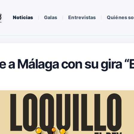
Noticias
Galas
Entrevistas
Quiénes s
e a Málaga con su gira “E