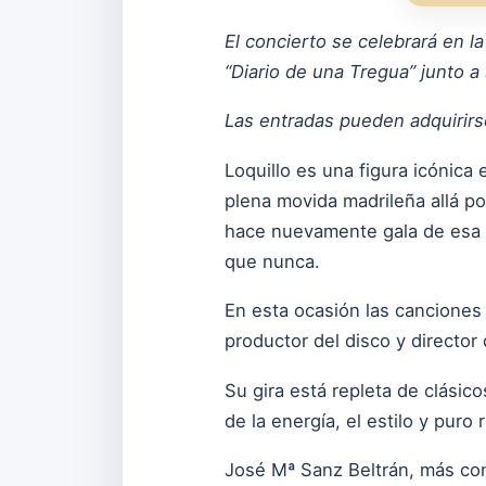
El concierto se celebrará en l
“Diario de una Tregua” junto a
Las entradas pueden adquirirs
Loquillo es una figura icónica
plena movida madrileña allá po
hace nuevamente gala de esa a
que nunca.
En esta ocasión las canciones
productor del disco y director 
Su gira está repleta de clás
de la energía, el estilo y puro 
José Mª Sanz Beltrán, más cono