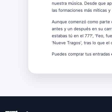
nuestra música. Desde que apa
las formaciones más míticas y s
Aunque comenzó como parte de 
antes y un después en su carr
estabas tú en el 77?', 'Feo, fue
'Nueve Tragos', tras lo que el
Puedes comprar tus entradas