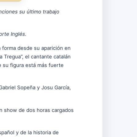
nciones su último trabajo
rte Inglés.
na forma desde su aparición en
 Tregua”, el cantante catalán
 su figura está más fuerte
Gabriel Sopeña y Josu García,
un show de dos horas cargados
pañol y de la historia de