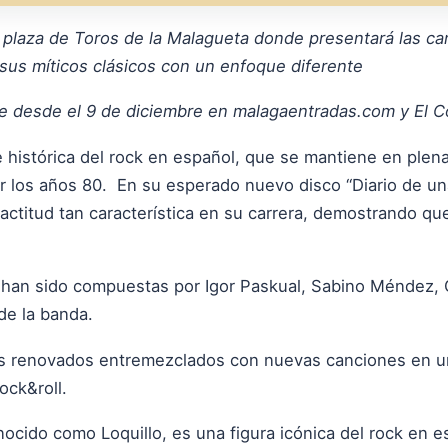
a plaza de Toros de la Malagueta donde presentará las ca
 sus míticos clásicos con un enfoque diferente
e desde el 9 de diciembre en malagaentradas.com y El Co
 e histórica del rock en español, que se mantiene en ple
r los años 80. En su esperado nuevo disco “Diario de una
ctitud tan característica en su carrera, demostrando que
 han sido compuestas por Igor Paskual, Sabino Méndez, 
de la banda.
icos renovados entremezclados con nuevas canciones en 
rock&roll.
cido como Loquillo, es una figura icónica del rock en es