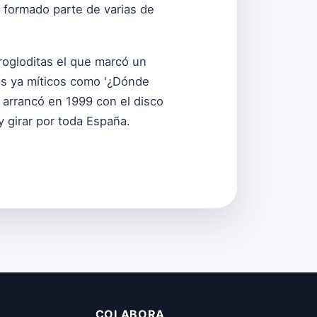
 formado parte de varias de
rogloditas el que marcó un
les ya míticos como '¿Dónde
io arrancó en 1999 con el disco
y girar por toda España.
COLABORA