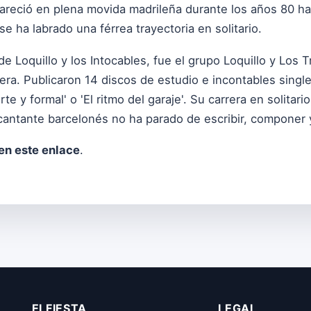
reció en plena movida madrileña durante los años 80 ha
e ha labrado una férrea trayectoria en solitario.
Loquillo y los Intocables, fue el grupo Loquillo y Los T
era. Publicaron 14 discos de estudio e incontables sing
rte y formal' o 'El ritmo del garaje'. Su carrera en solitar
 cantante barcelonés no ha parado de escribir, componer 
en este enlace
.
ELFIESTA
LEGAL