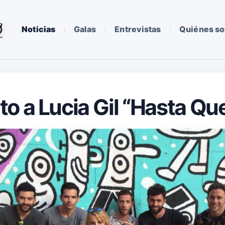
Noticias
Galas
Entrevistas
Quiénes s
o a Lucia Gil “Hasta Que