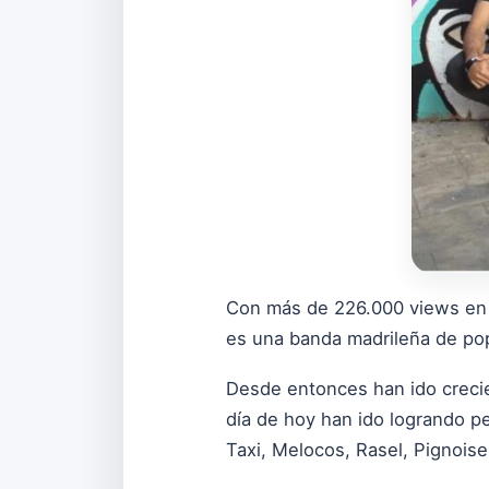
Con más de 226.000 views en 
es una banda madrileña de po
Desde entonces han ido crecie
día de hoy han ido logrando p
Taxi, Melocos, Rasel, Pignois