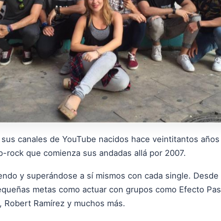
sus canales de YouTube nacidos hace veintitantos años 
p-rock que comienza sus andadas allá por 2007.
ndo y superándose a sí mismos con cada single. Desde 
equeñas metas como actuar con grupos como Efecto Pasil
e, Robert Ramírez y muchos más.