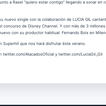
unto a Rasel “quiero estar contigo” llegando a sonar en r
su nuevo single con la colaboración de LUCIA GIL cantant
el concurso de Disney Channel. Y con más de 3 millones
uevo con su productor habitual: Fernando Boix en Milen
un Superhit que nos hará disfrutar éste verano.
en
twitter.com/AtacadosOficial
y
twitter.com/LuciaGil_Gil