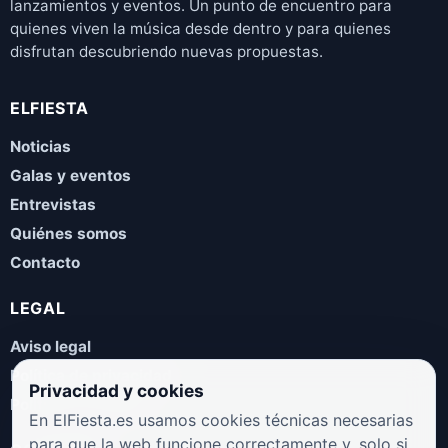
lanzamientos y eventos. Un punto de encuentro para
quienes viven la música desde dentro y para quienes
disfrutan descubriendo nuevas propuestas.
ELFIESTA
Noticias
Galas y eventos
Entrevistas
Quiénes somos
Contacto
LEGAL
Aviso legal
Política de privacidad
Privacidad y cookies
Política de cookies
En ElFiesta.es usamos cookies técnicas necesarias
para que la web funcione correctamente y, solo si