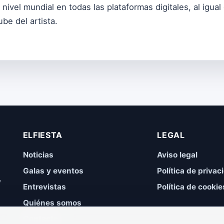
a nivel mundial en todas las plataformas digitales, al igu
be del artista.
ELFIESTA
LEGAL
Noticias
Aviso legal
Galas y eventos
Política de privac
,
Entrevistas
Política de cookie
Quiénes somos
Contacto