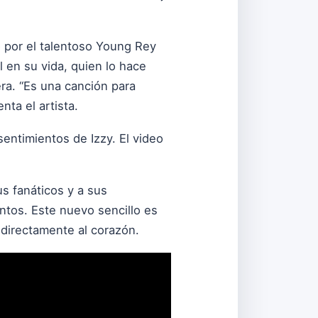
o por el talentoso Young Rey
l en su vida, quien lo hace
era. “Es una canción para
nta el artista.
sentimientos de Izzy. El video
us fanáticos y a sus
ntos. Este nuevo sencillo es
 directamente al corazón.