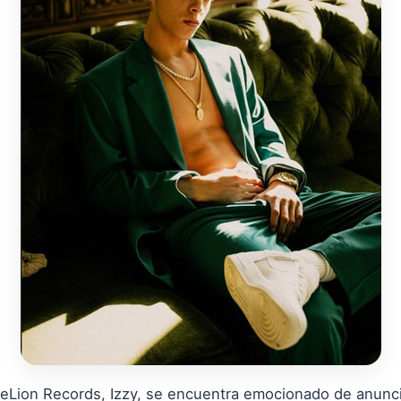
iteLion Records, Izzy, se encuentra emocionado de anunc