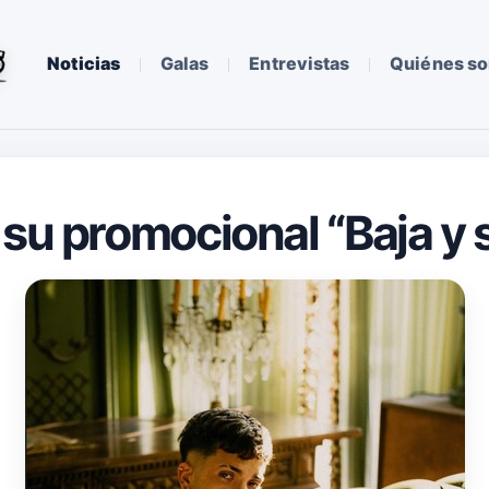
Noticias
Galas
Entrevistas
Quiénes s
 su promocional “Baja y 