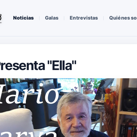
Noticias
Galas
Entrevistas
Quiénes s
resenta "Ella"