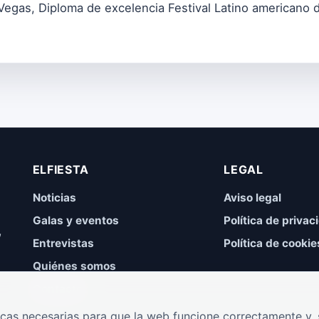
Vegas, Diploma de excelencia Festival Latino americano d
ELFIESTA
LEGAL
Noticias
Aviso legal
Galas y eventos
Política de privac
,
Entrevistas
Política de cookie
Quiénes somos
Contacto
cas necesarias para que la web funcione correctamente y, s