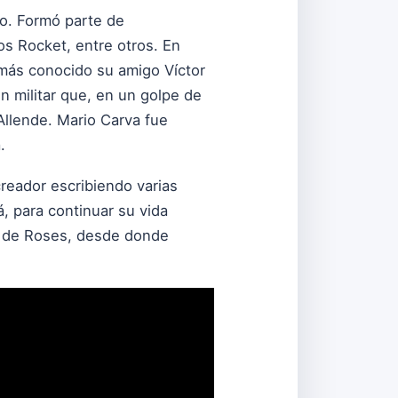
co. Formó parte de
s Rocket, entre otros. En
 más conocido su amigo Víctor
n militar que, en un golpe de
Allende. Mario Carva fue
.
reador escribiendo varias
, para continuar su vida
ón de Roses, desde donde