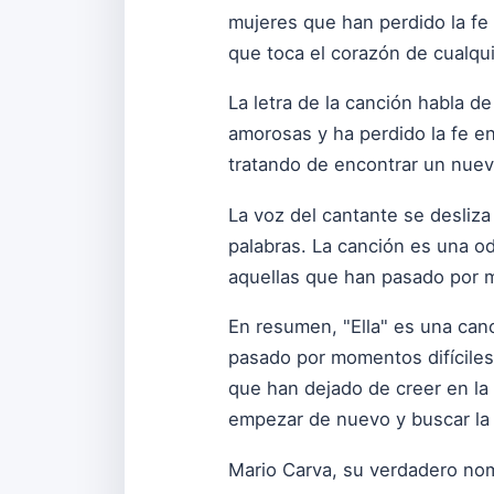
mujeres que han perdido la fe 
que toca el corazón de cualqu
La letra de la canción habla 
amorosas y ha perdido la fe en
tratando de encontrar un nuev
La voz del cantante se desliza
palabras. La canción es una oda
aquellas que han pasado por m
En resumen, "Ella" es una can
pasado por momentos difíciles
que han dejado de creer en la
empezar de nuevo y buscar la f
Mario Carva, su verdadero nomb