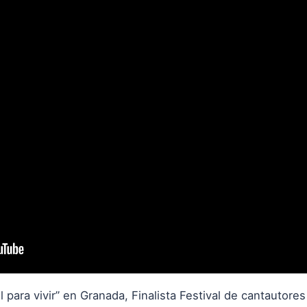
l para vivir” en Granada, Finalista Festival de cantautore