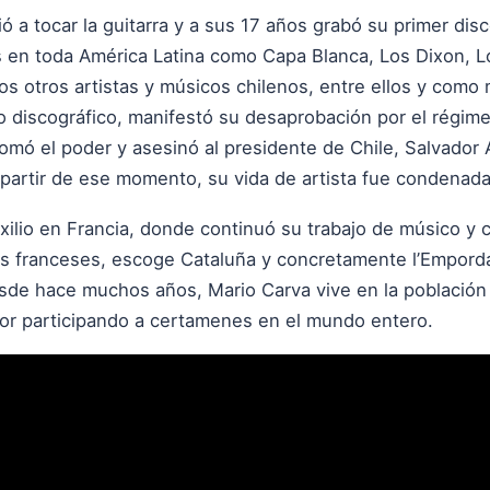
ó a tocar la guitarra y a sus 17 años grabó su primer dis
en toda América Latina como Capa Blanca, Los Dixon, Lo
 otros artistas y músicos chilenos, entre ellos y como
o discográfico, manifestó su desaprobación por el régime
tomó el poder y asesinó al presidente de Chile, Salvador 
a partir de ese momento, su vida de artista fue condenada
ilio en Francia, donde continuó su trabajo de músico y c
s franceses, escoge Cataluña y concretamente l’Empordá
desde hace muchos años, Mario Carva vive en la poblaci
tor participando a certamenes en el mundo entero.