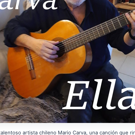
l talentoso artista chileno Mario Carva, una canción que r