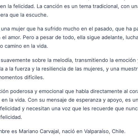
en la felicidad. La canción es un tema tradicional, con 
iera que la escuche.
de una mujer que ha sufrido mucho en el pasado, que ha 
 el amor. Pero a pesar de todo, ella sigue adelante, lucha
o camino en la vida.
 suavemente sobre la melodía, transmitiendo la emoción y
 a la fuerza y la resiliencia de las mujeres, y una muest
omentos difíciles.
ción poderosa y emocional que habla directamente al co
 en la vida. Con su mensaje de esperanza y apoyo, es u
 felicidad y necesitan una voz que les recuerde que nun
elicidad.
re es Mariano Carvajal, nació en Valparaíso, Chile.