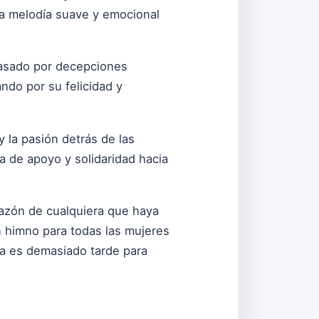
una melodía suave y emocional
pasado por decepciones
ndo por su felicidad y
 la pasión detrás de las
ra de apoyo y solidaridad hacia
razón de cualquiera que haya
n himno para todas las mujeres
ca es demasiado tarde para