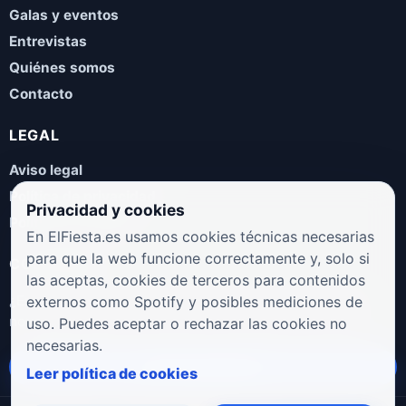
Galas y eventos
Entrevistas
Quiénes somos
Contacto
LEGAL
Aviso legal
Política de privacidad
Privacidad y cookies
Política de cookies
En ElFiesta.es usamos cookies técnicas necesarias
para que la web funcione correctamente y, solo si
COLABORA
las aceptas, cookies de terceros para contenidos
¿Eres artista, manager, sello o promotor? Envíanos tus
externos como Spotify y posibles mediciones de
novedades, galas, entrevistas o propuestas musicales.
uso. Puedes aceptar o rechazar las cookies no
necesarias.
Enviar propuesta
Leer política de cookies