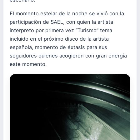
El momento estelar de la noche se vivió con la
participación de SAEL, con quien la artista
interpreto por primera vez “Turismo” tema
incluido en el próximo disco de la artista
española, momento de éxtasis para sus
seguidores quienes acogieron con gran energía
este momento.