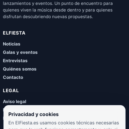
lanzamientos y eventos. Un punto de encuentro para
quienes viven la música desde dentro y para quienes
disfrutan descubriendo nuevas propuestas.
ELFIESTA
Noticias
Galas y eventos
Entrevistas
Quiénes somos
Contacto
LEGAL
Aviso legal
Política de privacidad
Privacidad y cookies
Política de cookies
En ElFiesta.es usamos cookies técnicas necesarias