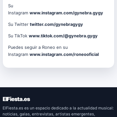
Su
Instagram
www.instagram.com/gynebra.gygy
Su Twitter
twitter.com/gynebragygy
Su TikTok
www.tiktok.com/@gynebra.gygy
Puedes seguir a Roneo en su
Instagram
www.instagram.com/roneooficial
ElFiesta.es
ElFiesta.es es un espacio dedicado a la actualidad musical:
noticias, galas, entrevistas, artistas emergentes,