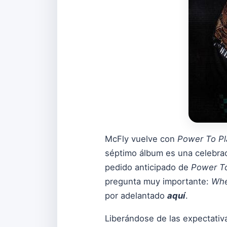
McFly vuelve con
Power To Pl
séptimo álbum es una celebraci
pedido anticipado de
Power To
pregunta muy importante:
Whe
por adelantado
aquí
.
Liberándose de las expectativ