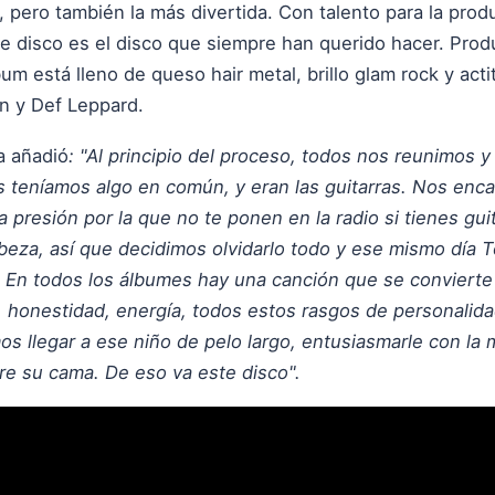
pero también la más divertida. Con talento para la produ
te disco es el disco que siempre han querido hacer. Prod
um está lleno de queso hair metal, brillo glam rock y ac
n y Def Leppard.
a añadió
: "Al principio del proceso, todos nos reunimos 
teníamos algo en común, y eran las guitarras. Nos encant
a presión por la que no te ponen en la radio si tienes gu
beza, así que decidimos olvidarlo todo y ese mismo día T
. En todos los álbumes hay una canción que se conviert
as, honestidad, energía, todos estos rasgos de personalid
s llegar a ese niño de pelo largo, entusiasmarle con la 
bre su cama. De eso va este disco".