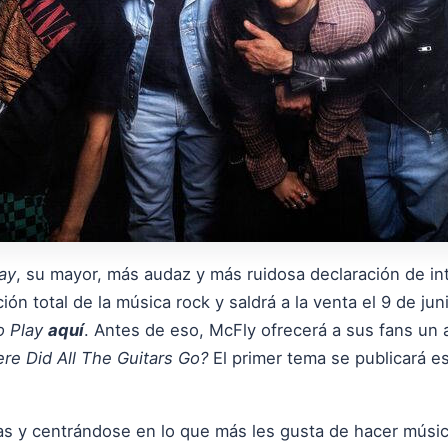
ay
, su mayor, más audaz y más ruidosa declaración de i
ón total de la música rock y saldrá a la venta el 9 de ju
 Play
aquí
. Antes de eso, McFly ofrecerá a sus fans un 
re Did All The Guitars Go?
El primer tema se publicará e
as y centrándose en lo que más les gusta de hacer músi