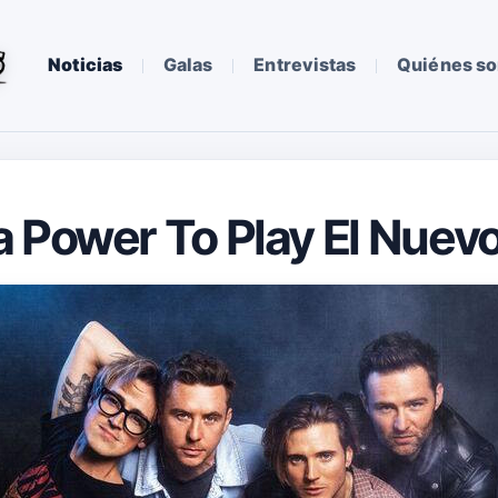
Noticias
Galas
Entrevistas
Quiénes s
a Power To Play El Nuev