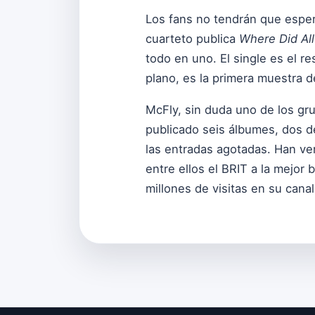
Los fans no tendrán que espe
cuarteto publica
Where Did All
todo en uno. El single es el 
plano, es la primera muestra 
McFly, sin duda uno de los gr
publicado seis álbumes, dos d
las entradas agotadas. Han v
entre ellos el BRIT a la mejo
millones de visitas en su cana