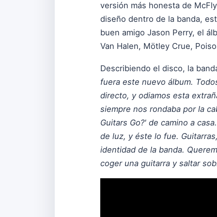
versión más honesta de McFly, 
diseño dentro de la banda, es
buen amigo Jason Perry, el álb
Van Halen, Mötley Crue, Poiso
Describiendo el disco, la band
fuera este nuevo álbum. Todos 
directo, y odiamos esta extrañ
siempre nos rondaba por la ca
Guitars Go?' de camino a casa
de luz, y éste lo fue. Guitarr
identidad de la banda. Queremo
coger una guitarra y saltar so