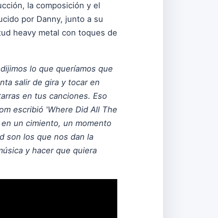
cción, la composición y el
ucido por Danny, junto a su
titud heavy metal con toques de
y dijimos lo que queríamos que
a salir de gira y tocar en
itarras en tus canciones. Eso
om escribió 'Where Did All The
e en un cimiento, un momento
ad son los que nos dan la
música y hacer que quiera