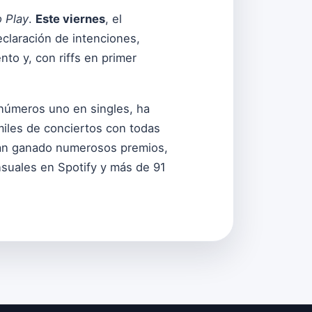
 Play
.
Este viernes
, el
claración de intenciones,
to y, con riffs en primer
 números uno en singles, ha
miles de conciertos con todas
han ganado numerosos premios,
nsuales en Spotify y más de 91