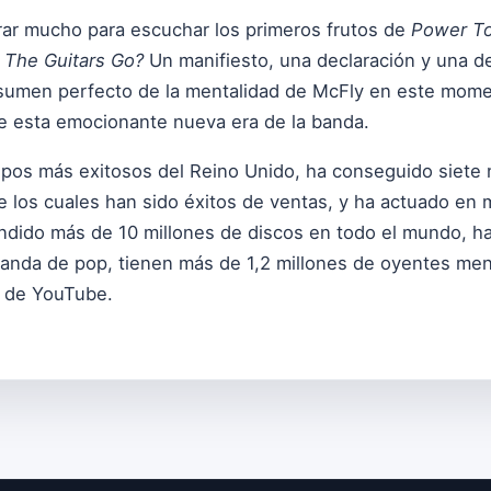
rar mucho para escuchar los primeros frutos de
Power To
 The Guitars Go?
Un manifiesto, una declaración y una de
resumen perfecto de la mentalidad de McFly en este momen
de esta emocionante nueva era de la banda.
upos más exitosos del Reino Unido, ha conseguido siete
e los cuales han sido éxitos de ventas, y ha actuado en 
endido más de 10 millones de discos en todo el mundo, 
r banda de pop, tienen más de 1,2 millones de oyentes me
l de YouTube.