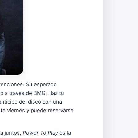
ntenciones. Su esperado
nio a través de BMG. Haz tu
anticipo del disco con una
ste viernes y puede reservarse
ca juntos,
Power To Play
es la