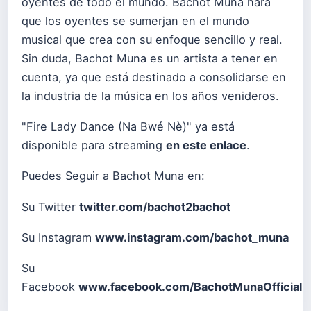
oyentes de todo el mundo. Bachot Muna hará
que los oyentes se sumerjan en el mundo
musical que crea con su enfoque sencillo y real.
Sin duda, Bachot Muna es un artista a tener en
cuenta, ya que está destinado a consolidarse en
la industria de la música en los años venideros.
"Fire Lady Dance (Na Bwé Nè)" ya está
disponible para streaming
en este enlac
e
.
Puedes Seguir a Bachot Muna en:
Su Twitter
twitter.com/bachot2bachot
Su Instagram
www.instagram.com/bachot_muna
Su
Facebook
www.facebook.com/BachotMunaOfficial