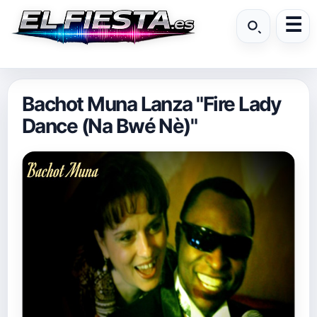
Bachot Muna Lanza "Fire Lady
Dance (Na Bwé Nè)"