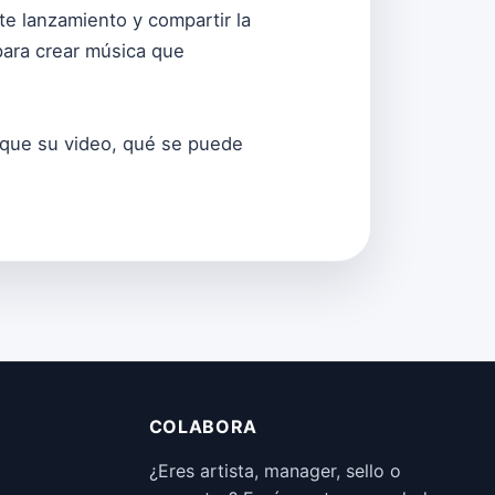
te lanzamiento y compartir la
 para crear música que
al que su video, qué se puede
COLABORA
¿Eres artista, manager, sello o