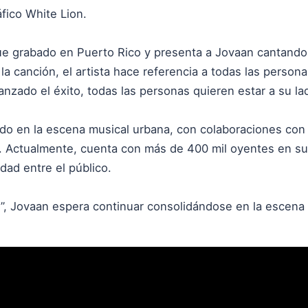
áfico White Lion.
fue grabado en Puerto Rico y presenta a Jovaan cantando
 la canción, el artista hace referencia a todas las person
nzado el éxito, todas las personas quieren estar a su la
ado en la escena musical urbana, con colaboraciones con
s. Actualmente, cuenta con más de 400 mil oyentes en sus
ad entre el público.
”, Jovaan espera continuar consolidándose en la escena m