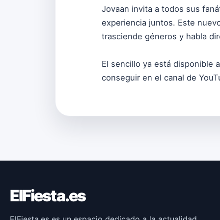
Jovaan invita a todos sus faná
experiencia juntos. Este nuevo
trasciende géneros y habla di
El sencillo ya está disponible 
conseguir en el canal de YouTu
ElFiesta.es
ElFiesta.es es un espacio dedicado a la actualidad