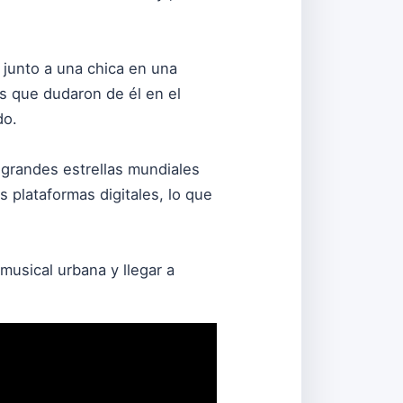
 junto a una chica en una
as que dudaron de él en el
do.
 grandes estrellas mundiales
 plataformas digitales, lo que
usical urbana y llegar a