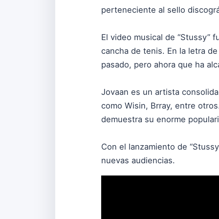
perteneciente al sello discogr
El video musical de “Stussy” 
cancha de tenis. En la letra de
pasado, pero ahora que ha alca
Jovaan es un artista consolid
como Wisin, Brray, entre otro
demuestra su enorme popularid
Con el lanzamiento de “Stussy
nuevas audiencias.