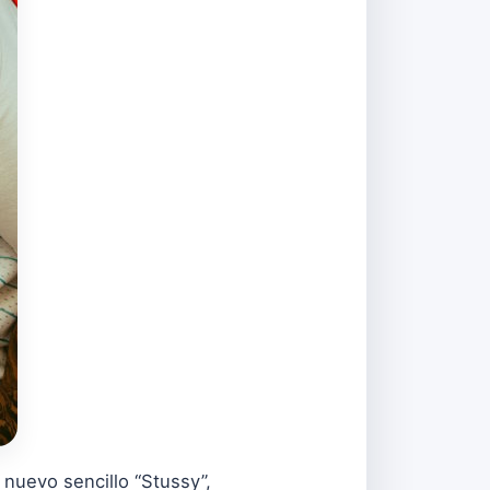
nuevo sencillo “Stussy”,