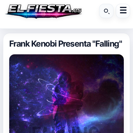
Frank Kenobi Presenta "Falling"