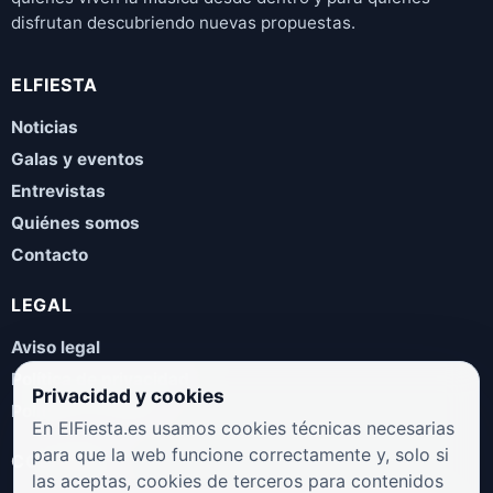
disfrutan descubriendo nuevas propuestas.
ELFIESTA
Noticias
Galas y eventos
Entrevistas
Quiénes somos
Contacto
LEGAL
Aviso legal
Política de privacidad
Privacidad y cookies
Política de cookies
En ElFiesta.es usamos cookies técnicas necesarias
para que la web funcione correctamente y, solo si
COLABORA
las aceptas, cookies de terceros para contenidos