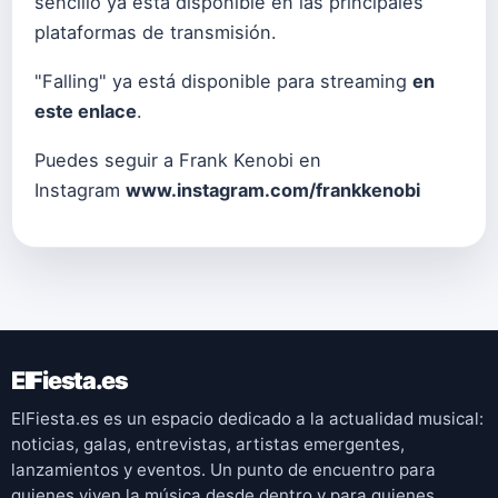
sencillo ya está disponible en las principales
plataformas de transmisión.
"Falling" ya está disponible para streaming
en
este enlace
.
Puedes seguir a Frank Kenobi en
Instagram
www.instagram.com/frankkenobi
ElFiesta.es
ElFiesta.es es un espacio dedicado a la actualidad musical:
noticias, galas, entrevistas, artistas emergentes,
lanzamientos y eventos. Un punto de encuentro para
quienes viven la música desde dentro y para quienes