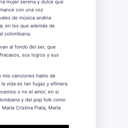
una mujer serena y dulce que
romance con una voz
ivales de música andina
ca; en los que además de
al colombiana.
van al fondo del ser, que
fracasos, sus logros y sus
e mis canciones hablo de
 la vida es tan fugaz y efímera
ecemos o no el amor, en si
olombiana y del pop folk como
María Cristina Plata, María