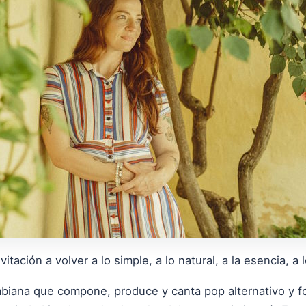
itación a volver a lo simple, a lo natural, a la esencia, a
mbiana que compone, produce y canta pop alternativo y f