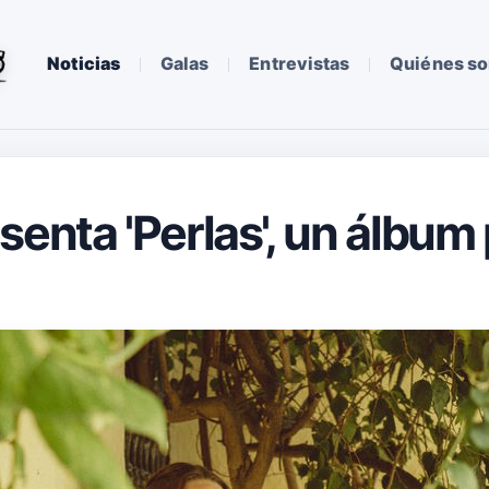
Noticias
Galas
Entrevistas
Quiénes s
senta 'Perlas', un álbum