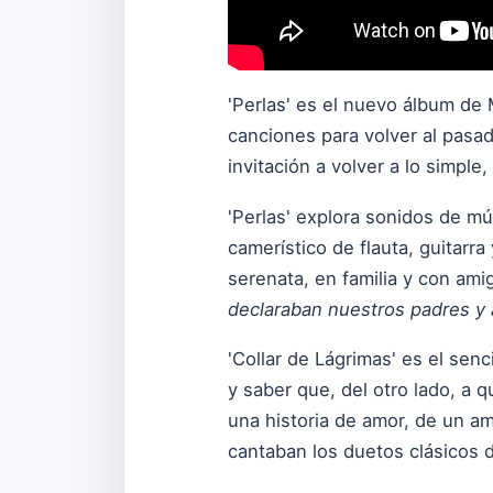
'Perlas' es el nuevo álbum de 
canciones para volver al pasa
invitación a volver a lo simple,
'Perlas' explora sonidos de m
camerístico de flauta, guitarr
serenata, en familia y con ami
declaraban nuestros padres y 
'Collar de Lágrimas' es el sen
y saber que, del otro lado, a 
una historia de amor, de un am
cantaban los duetos clásicos 