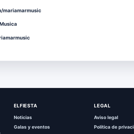
/mariamarmusic
rMusica
riamarmusic
ELFIESTA
LEGAL
Noticias
Aviso legal
Galas y eventos
Política de privac
,