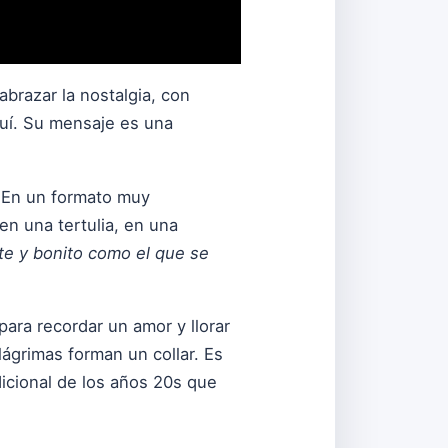
brazar la nostalgia, con
quí. Su mensaje es una
. En un formato muy
en una tertulia, en una
te y bonito como el que se
para recordar un amor y llorar
lágrimas forman un collar. Es
dicional de los años 20s que