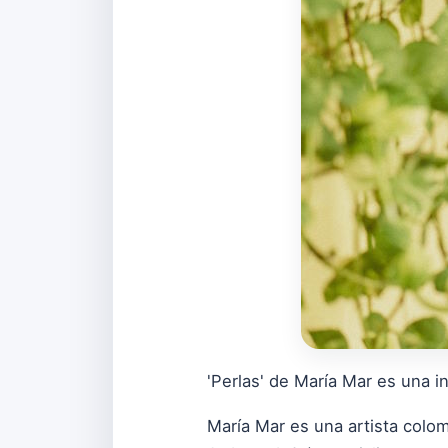
'Perlas' de María Mar es una inv
María Mar es una artista colo