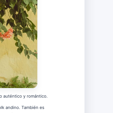
 lo auténtico y romántico.
olk andino. También es