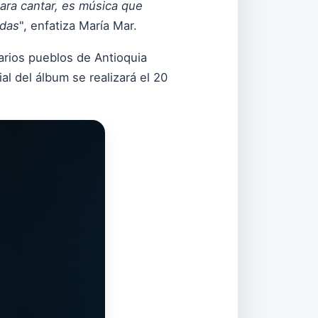
 para cantar, es música que
adas
", enfatiza María Mar.
arios pueblos de Antioquia
al del álbum se realizará el 20