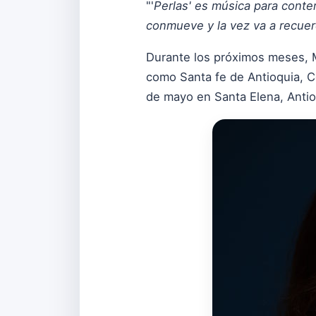
"'
Perlas' es música para contem
conmueve y la vez va a recue
Durante los próximos meses, M
como Santa fe de Antioquia, Con
de mayo en Santa Elena, Antio