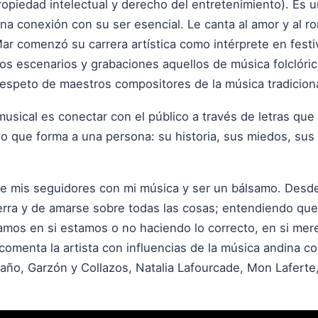
ropiedad intelectual y derecho del entretenimiento). Es 
una conexión con su ser esencial. Le canta al amor y al 
Mar comenzó su carrera artística como intérprete en fest
os escenarios y grabaciones aquellos de música folclóri
 respeto de maestros compositores de la música tradicion
usical es conectar con el público a través de letras que 
o que forma a una persona: su historia, sus miedos, sus 
de mis seguidores con mi música y ser un bálsamo. Desd
tierra y de amarse sobre todas las cosas; entendiendo que
mos en si estamos o no haciendo lo correcto, en si mer
 comenta la artista con influencias de la música andina c
año, Garzón y Collazos, Natalia Lafourcade, Mon Laferte, 