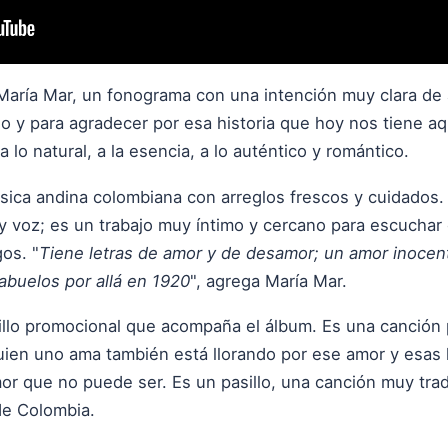
María Mar, un fonograma con una intención muy clara de a
do y para agradecer por esa historia que hoy nos tiene a
 a lo natural, a la esencia, a lo auténtico y romántico.
úsica andina colombiana con arreglos frescos y cuidados
a y voz; es un trabajo muy íntimo y cercano para escuchar 
gos. "
Tiene letras de amor y de desamor; un amor inocen
abuelos por allá en 1920
", agrega María Mar.
cillo promocional que acompaña el álbum. Es una canción 
quien uno ama también está llorando por ese amor y esas 
or que no puede ser. Es un pasillo, una canción muy tra
de Colombia.