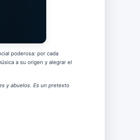
cial poderosa: por cada
úsica a su origen y alegrar el
es y abuelos. Es un pretexto