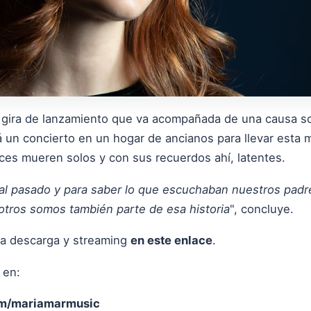
 gira de lanzamiento que va acompañada de una causa so
 un concierto en un hogar de ancianos para llevar esta m
eces mueren solos y con sus recuerdos ahí, latentes.
al pasado y para saber lo que escuchaban nuestros padr
sotros somos también parte de esa historia
", concluye.
ara descarga y streaming
en este enlace
.
 en:
m/mariamarmusic