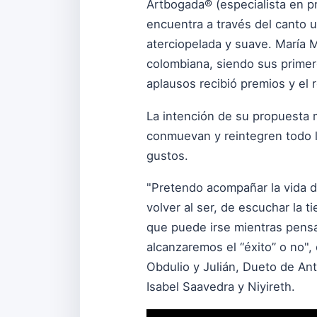
Artbogada® (especialista en p
encuentra a través del canto 
aterciopelada y suave. María 
colombiana, siendo sus primer
aplausos recibió premios y el
La intención de su propuesta m
conmuevan y reintegren todo l
gustos.
"Pretendo acompañar la vida 
volver al ser, de escuchar la 
que puede irse mientras pensa
alcanzaremos el “éxito” o no",
Obdulio y Julián, Dueto de Ant
Isabel Saavedra y Niyireth.