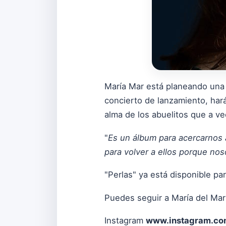
María Mar está planeando una
concierto de lanzamiento, hará
alma de los abuelitos que a v
"
Es un álbum para acercarnos 
para volver a ellos porque no
"Perlas" ya está disponible p
Puedes seguir a María del Mar
Instagram
www.instagram.co