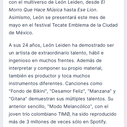
con el multiverso de León Leiden, desde
El
Morro Que Hace Música
hasta
Ese Lion
.
Asimismo, León se presentará este mes de
mayo en el festival Tecate Emblema de la Ciudad
de México.
A sus 24 años, León Leiden ha demostrado ser
un artista de extraordinario talento, hábil e
ingenioso en muchos frentes. Además de
interpretar y componer su propio material,
también es productor y toca muchos
instrumentos diferentes. Canciones como
"Fondo de Bikini", "Desamor Feliz", "Manzana" y
"Gitana" demuestran sus múltiples talentos. Su
anterior sencillo, "Modo Melancólico", con el
joven trío colombiano TIMØ, ha sido reproducido
más de 3 millones de veces sólo en Spotify.