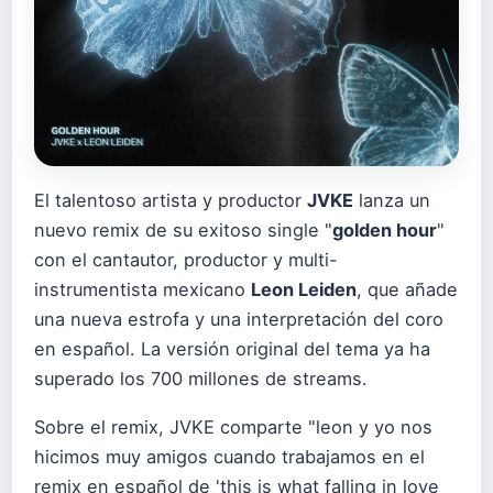
El talentoso artista y productor
JVKE
lanza un
nuevo remix de su exitoso single "
golden hour
"
con el cantautor, productor y multi-
instrumentista mexicano
Leon Leiden
, que añade
una nueva estrofa y una interpretación del coro
en español. La versión original del tema ya ha
superado los 700 millones de streams.
Sobre el remix, JVKE comparte "leon y yo nos
hicimos muy amigos cuando trabajamos en el
remix en español de 'this is what falling in love