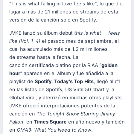
"This is what falling in love feels like", lo que dio
lugar a más de 21 millones de streams de esta
versión de la canción solo en Spotify.
JVKE lanzó su álbum debut
this is what __ feels
like (Vol. 1-4)
el pasado mes de septiembre, el
cual ha acumulado más de 1.2 mil millones
de streams hasta la fecha. La
canción certificada platino por la RIAA “
golden
hour
” aparece en el álbum y fue añadida a la
playlist de
Spotify, Today’s Top
Hits
, llegó al #1
en las listas de Spotify, US Viral 50 chart y la
Global Viral, y aterrizó en muchas otras playlists.
JVKE ofreció interpretaciones potentes de la
canción en
The Tonight Show Starring Jimmy
Fallon
, en
Times Square
en año nuevo y también
en
GMA3: What You Need to Know
.