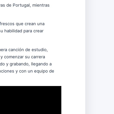
yas de Portugal, mientras
 frescos que crean una
 habilidad para crear
era canción de estudio,
o y comenzar su carrera
ndo y grabando, llegando a
nciones y con un equipo de