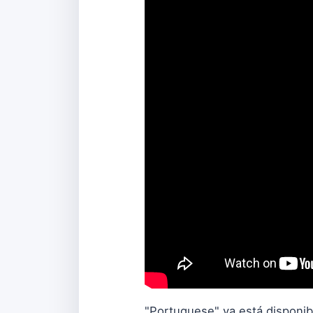
"Portuguese" ya está disponib