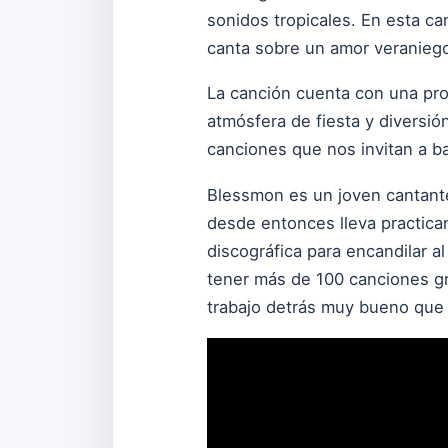
sonidos tropicales. En esta ca
canta sobre un amor veraniego
La canción cuenta con una pro
atmósfera de fiesta y diversi
canciones que nos invitan a bai
Blessmon es un joven cantant
desde entonces lleva practican
discográfica para encandilar 
tener más de 100 canciones g
trabajo detrás muy bueno que l