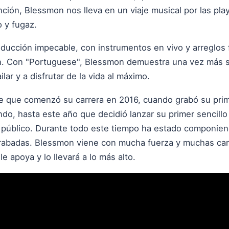
nción, Blessmon nos lleva en un viaje musical por las pla
 y fugaz.
ducción impecable, con instrumentos en vivo y arreglos
ón. Con "Portuguese", Blessmon demuestra una vez más su
lar y a disfrutar de la vida al máximo.
e que comenzó su carrera en 2016, cuando grabó su prim
do, hasta este año que decidió lanzar su primer sencill
al público. Durante todo este tiempo ha estado componie
rabadas. Blessmon viene con mucha fuerza y muchas ca
e apoya y lo llevará a lo más alto.