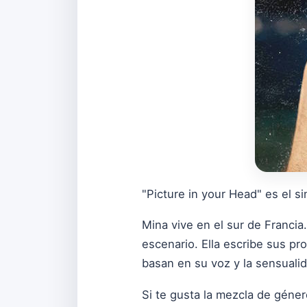
"Picture in your Head" es el si
Mina vive en el sur de Franci
escenario. Ella escribe sus pr
basan en su voz y la sensuali
Si te gusta la mezcla de géner