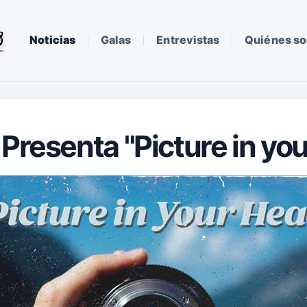
Noticias
Galas
Entrevistas
Quiénes s
 Presenta "Picture in yo