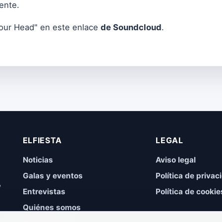
rente.
your Head" en este enlace
de Soundcloud
.
ELFIESTA
LEGAL
Noticias
Aviso legal
Galas y eventos
Política de privac
,
Entrevistas
Política de cookie
Quiénes somos