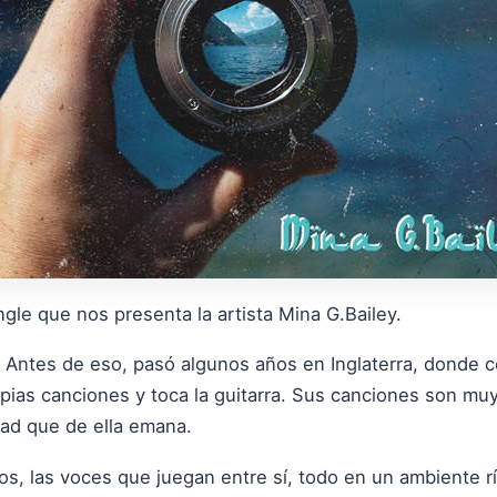
ngle que nos presenta la artista Mina G.Bailey.
a. Antes de eso, pasó algunos años en Inglaterra, donde 
opias canciones y toca la guitarra. Sus canciones son muy
dad que de ella emana.
os, las voces que juegan entre sí, todo en un ambiente 