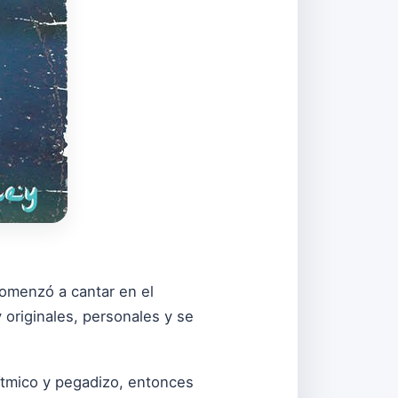
comenzó a cantar en el
 originales, personales y se
rítmico y pegadizo, entonces