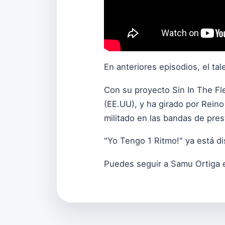
En anteriores episodios, el t
Con su proyecto Sin In The Fl
(EE.UU), y ha girado por Rein
militado en las bandas de pre
"Yo Tengo 1 Ritmo!" ya está d
Puedes seguir a Samu Ortiga 