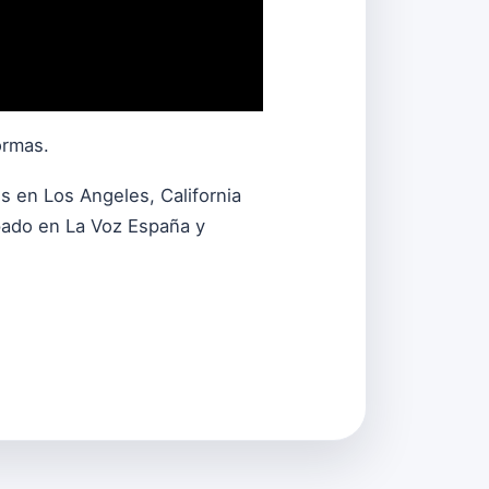
ormas.
 en Los Angeles, California
ipado en La Voz España y