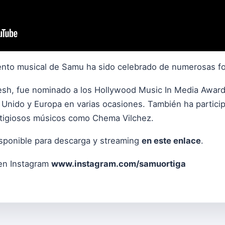
alento musical de Samu ha sido celebrado de numerosas f
esh, fue nominado a los Hollywood Music In Media Awards
o Unido y Europa en varias ocasiones. También ha partic
stigiosos músicos como Chema Vilchez.
isponible para descarga y streaming
en este enlace
.
en Instagram
www.instagram.com/samuortiga