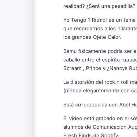
realidad? ¿Será una pesadilla? N
Yo Tengo 1 Ritmo! es un tema 
que recordarnos a los hilaran
los grandes Ojete Calor.
Samu físicamente podría ser e
caballo entre el espíritu ruuu
Scream , Prince y ¿Nancys Rub
La distorsión del rock n roll m
(metida elegantemente con cal
Está co-producida con Abel Her
El vídeo está grabado en el s
alumnos de Comunicación Audio
Fresh Finds de Spotify.