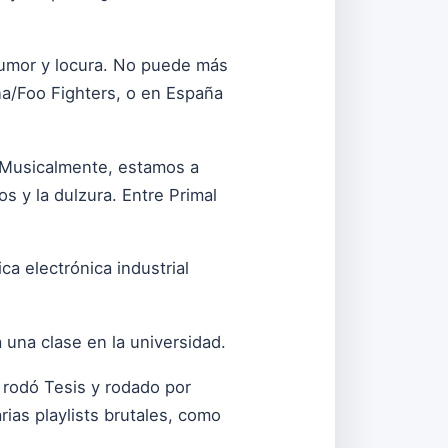
 humor y locura. No puede más
na/Foo Fighters, o en España
? Musicalmente, estamos a
s y la dulzura. Entre Primal
ca electrónica industrial
 una clase en la universidad.
 rodó Tesis y rodado por
ias playlists brutales, como