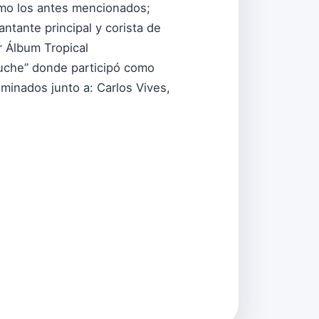
como los antes mencionados;
ntante principal y corista de
r Álbum Tropical
Puche” donde participó como
minados junto a: Carlos Vives,