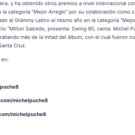
rera, y ha obtenido otros premios a nivel internacional 
a categoría “Mejor Arreglo” por su colaboración como ca
nado al Grammy Latino el mismo año en la categoría “Mejo
to “Milton Salcedo, presenta: Swing 80, canta: Michel 
rabando más de la mitad del álbum, con el cual fueron no
 Santa Cruz.
 en:
lpuche8
.com/michelpuche8
com/michelpuche8