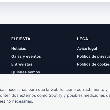
ELFIESTA
LEGAL
Noticias
Aviso legal
Galas y eventos
Política de privac
,
Entrevistas
Política de cookie
Quiénes somos
Contacto
cas necesarias para que la web funcione correctamente y, s
contenidos externos como Spotify y posibles mediciones de
ies no necesarias.