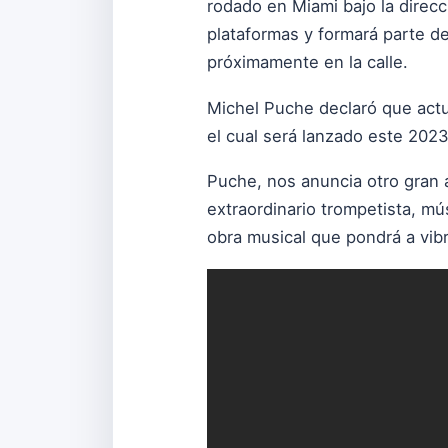
rodado en Miami bajo la direc
plataformas y formará parte d
próximamente en la calle.
Michel Puche declaró que actu
el cual será lanzado este 202
Puche, nos anuncia otro gran á
extraordinario trompetista, mú
obra musical que pondrá a vibr