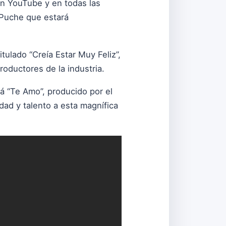
en YouTube y en todas las
 Puche que estará
ulado “Creía Estar Muy Feliz”,
roductores de la industria.
á “Te Amo”, producido por el
dad y talento a esta magnífica