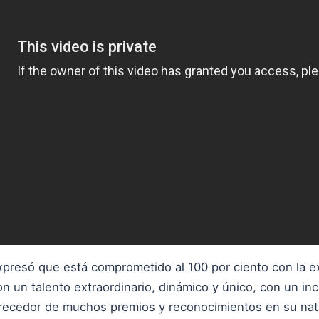
presó que está comprometido al 100 por ciento con la exc
on un talento extraordinario, dinámico y único, con un in
recedor de muchos premios y reconocimientos en su nat