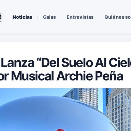
Noticias
Galas
Entrevistas
Quiénes s
Lanza “Del Suelo Al Ciel
r Musical Archie Peña