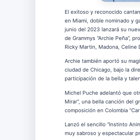
El exitoso y reconocido canta
en Miami, doble nominado y ga
junio del 2023 lanzará su nuev
de Grammys “Archie Peña”, pro
Ricky Martin, Madona, Celine D
Archie también aportó su magia
ciudad de Chicago, bajo la di
participación de la bella y ta
Michel Puche adelantó que otr
Mirar”, una bella canción del 
composición en Colombia “Carlo
Lanzó el sencillo “Instinto A
muy sabroso y espectacular pr