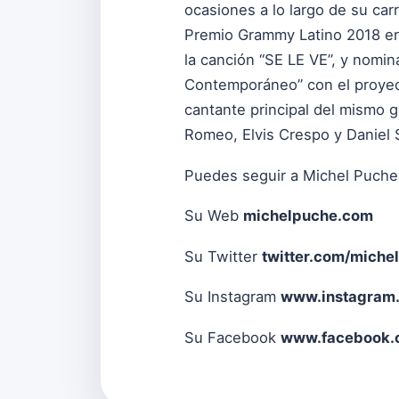
ocasiones a lo largo de su car
Premio Grammy Latino 2018 en l
la canción “SE LE VE”, y nomi
Contemporáneo” con el proyec
cantante principal del mismo g
Romeo, Elvis Crespo y Daniel
Puedes seguir a Michel Puche
Su Web
michelpuche.com
Su Twitter
twitter.com/miche
Su Instagram
www.instagram
Su Facebook
www.facebook.