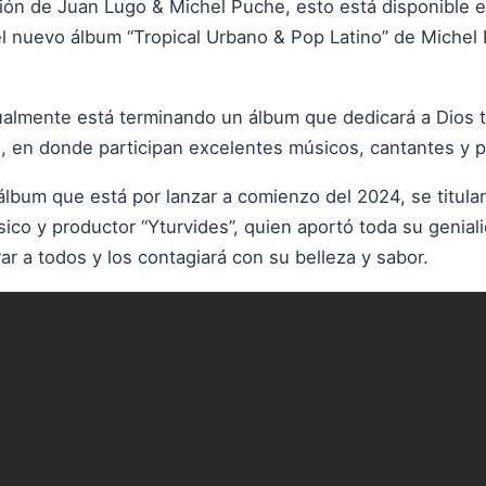
ción de Juan Lugo & Michel Puche, esto está disponible 
el nuevo álbum “Tropical Urbano & Pop Latino” de Michel
almente está terminando un álbum que dedicará a Dios tit
3, en donde participan excelentes músicos, cantantes y p
lbum que está por lanzar a comienzo del 2024, se titular
sico y productor “Yturvides”, quien aportó toda su geniali
ar a todos y los contagiará con su belleza y sabor.