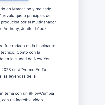
ido en Maracaibo y radicado
 reveló que a principios de
y producida por el multiganador
c Anthony, Jenifer López,
eo fue rodado en la fascinante
 técnico. Contó con la
ada en la ciudad de New York.
el 2023 será “Verme En Tu
e las leyendas de la
a, un tema con un #FlowCumbia
 con un increíble video