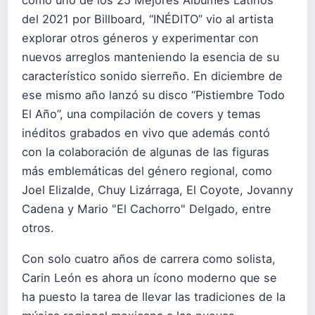
como uno de los 25 Mejores Álbumes Latinos
del 2021 por Billboard, “INÉDITO” vio al artista
explorar otros géneros y experimentar con
nuevos arreglos manteniendo la esencia de su
característico sonido sierreño. En diciembre de
ese mismo año lanzó su disco “Pistiembre Todo
El Año”, una compilación de covers y temas
inéditos grabados en vivo que además contó
con la colaboración de algunas de las figuras
más emblemáticas del género regional, como
Joel Elizalde, Chuy Lizárraga, El Coyote, Jovanny
Cadena y Mario "El Cachorro" Delgado, entre
otros.
Con solo cuatro años de carrera como solista,
Carin León es ahora un ícono moderno que se
ha puesto la tarea de llevar las tradiciones de la