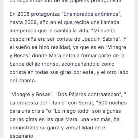
consiguiendo uno de los papeles protagonista.
En 2008 protagoniza "Enamorados anónimos",
hasta 2009, año en el que recibe una llamada
inesperada que le cambia la vida. "Mi sueño
desde niña era ser corista de Joaquín Sabina". Y
el sueño se hizo realidad, ya que es en "Vinagre
y Rosas" donde Mara entra a formar parte de la
banda del jiennense, acompañándole como
corista en todas sus giras por este, y el otro lado
del charco.
"Vinagre y Rosas", "Dos Pájaros contraatacan", "
La orquesta del Titanic" con Serrat, "500 noches
para una crisis "o "Lo niego todo" son algunas
de las giras en las que Mara, una vez más, ha
demostrado su garra y versatilidad en el
escenario.