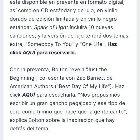
está disponible en preventa en formato digital,
así como en CD estándar y de lujo, en vinilo
dorado de edición limitada y en vinilo negro
estándar.
Spark of Light
incluirá 10 nuevas
canciones, y la versión de lujo tendrá dos temas
extra, "Somebody To You" y "One Life".
Haz
click
AQUÍ
para reservarlo.
Con la preventa, Bolton revela "Just the
Beginning", co-escrita con Zac Barnett de
American Authors ("Best Day Of My Life"). Haz
click
AQUÍ
para escucharla. "Nos propusimos
escribir un gran gancho pegajoso y ese tipo de
coro como himno que hace que la gente cante",
explica Bolton sobre la inspiración que hay
detrás del tema.