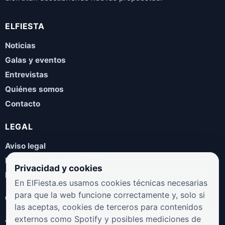
ELFIESTA
Noticias
Galas y eventos
Entrevistas
Quiénes somos
Contacto
LEGAL
Aviso legal
Política de privacidad
Privacidad y cookies
Política de cookies
En ElFiesta.es usamos cookies técnicas necesarias
para que la web funcione correctamente y, solo si
COLABORA
las aceptas, cookies de terceros para contenidos
¿Eres artista, manager, sello o promotor? Envíanos tus
externos como Spotify y posibles mediciones de