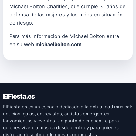
Michael Bolton Charities, que cumple 31 años de
defensa de las mujeres y los niños en situación
de riesgo.
Para más información de Michael Bolton entra
en
su Web
michaelbolton.com
ElFiesta.es
ElFiesta.es es un espacio dedicado a la actualidad musical:
noticias, galas, entrevistas, artistas emergentes,
lanzamientos y eventos. Un punto de encuentro para
quienes viven la música desde dentro y para quienes
disfrutan descubriendo nuevas propuestas.