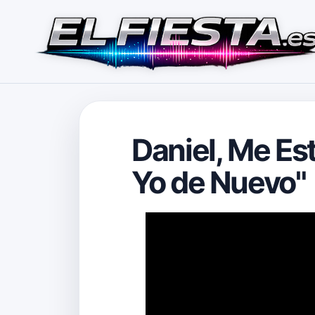
Daniel, Me Es
Yo de Nuevo"