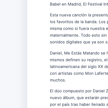
Babel en Madrid, El Festival I
Esta nueva canción la present
los favoritos de la banda. Los 
misma como si fuera nuestra 
maternalmente. Todo esto sin q
sonidos digitales que ya son s
Daniel, Me Estás Matando se h
mismos definen su registro, el
latinoamericana del siglo XX 
con artistas como Mon Laferte,
muchos.
El dúo compuesto por Daniel Z
nuevo álbum, que estarán pres
por el país tras haber llenado