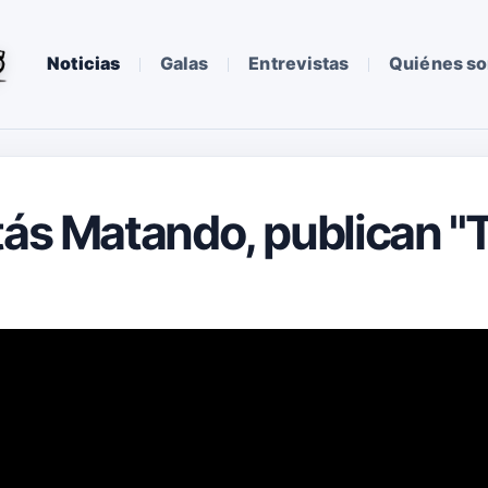
Noticias
Galas
Entrevistas
Quiénes s
tás Matando, publican "T