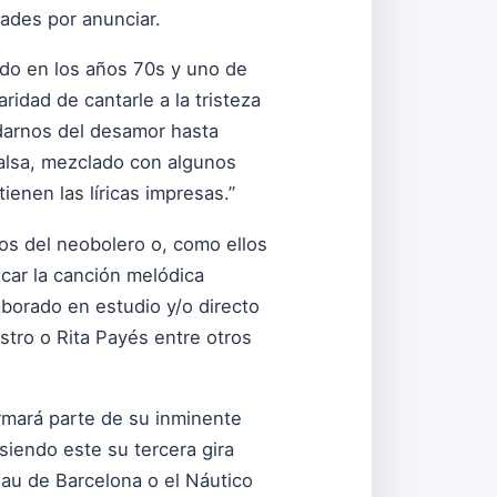
udades por anunciar.
ado en los años 70s y uno de
ridad de cantarle a la tristeza
darnos del desamor hasta
salsa, mezclado con algunos
ienen las líricas impresas.”
os del neobolero o, como ellos
car la canción melódica
borado en estudio y/o directo
stro o Rita Payés entre otros
rmará parte de su inminente
siendo este su tercera gira
 Nau de Barcelona o el Náutico