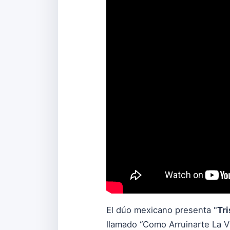
El dúo mexicano presenta "
Tr
llamado “Como Arruinarte La V